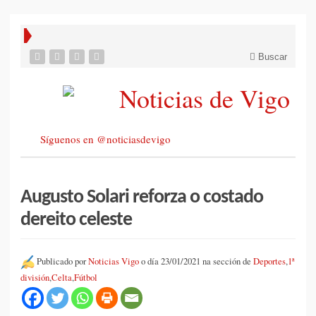
Buscar
Síguenos en @noticiasdevigo
Augusto Solari reforza o costado
dereito celeste
Publicado por
Noticias Vigo
o día 23/01/2021 na sección de
Deportes
,
1ª
división
,
Celta
,
Fútbol