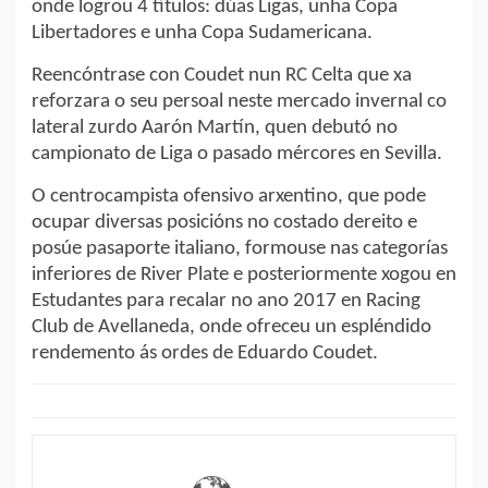
onde logrou 4 títulos: dúas Ligas, unha Copa
Libertadores e unha Copa Sudamericana.
Reencóntrase con Coudet nun RC Celta que xa
reforzara o seu persoal neste mercado invernal co
lateral zurdo Aarón Martín, quen debutó no
campionato de Liga o pasado mércores en Sevilla.
O centrocampista ofensivo arxentino, que pode
ocupar diversas posicións no costado dereito e
posúe pasaporte italiano, formouse nas categorías
inferiores de River Plate e posteriormente xogou en
Estudantes para recalar no ano 2017 en Racing
Club de Avellaneda, onde ofreceu un espléndido
rendemento ás ordes de Eduardo Coudet.