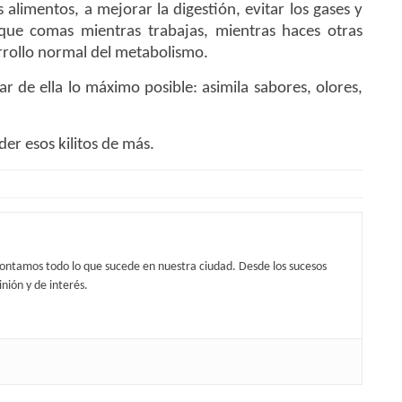
alimentos, a mejorar la digestión, evitar los gases y
 que comas mientras trabajas, mientras haces otras
arrollo normal del metabolismo.
r de ella lo máximo posible: asimila sabores, olores,
er esos kilitos de más.
contamos todo lo que sucede en nuestra ciudad. Desde los sucesos
nión y de interés.