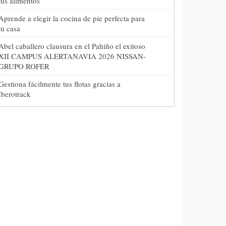
tus alimentos
Aprende a elegir la cocina de pie perfecta para
tu casa
Abel caballero clausura en el Pahiño el exitoso
XII CAMPUS ALERTANAVIA 2026 NISSAN-
GRUPO ROFER
Gestiona fácilmente tus flotas gracias a
Iberotrack