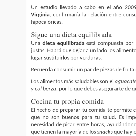
Un estudio llevado a cabo en el año 200
Virginia
, confirmaría la relación entre con
hipocalóricas.
Sigue una dieta equilibrada
Una
dieta equilibrada
está compuesta por l
justas. Habrá que dejar a un lado los aliment
lugar sustituirlos por verduras.
Recuerda consumir un par de piezas de fruta d
Los alimentos más saludables son el
aguacate
y col berza
, por lo que debes asegurarte de qu
Cocina tu propia comida
El hecho de preparar tu comida te permite c
que no son buenos para tu salud. Es im
necesidad de picar entre horas, ayudándonos
que tienen la mayoría de los
snacks
que hay e