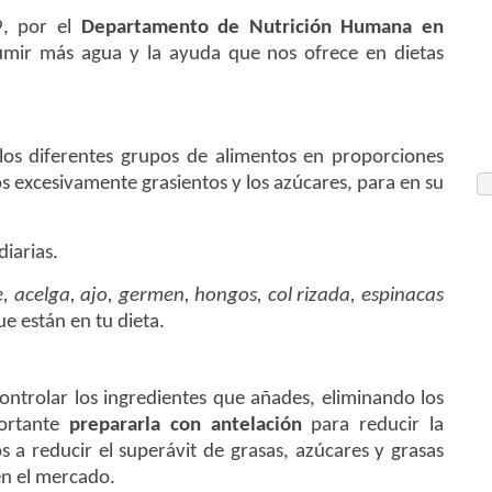
9, por el
Departamento de Nutrición Humana en
sumir más agua y la ayuda que nos ofrece en dietas
os diferentes grupos de alimentos en proporciones
os excesivamente grasientos y los azúcares, para en su
iarias.
, acelga, ajo, germen, hongos, col rizada, espinacas
e están en tu dieta.
ontrolar los ingredientes que añades, eliminando los
portante
prepararla con antelación
para reducir la
 a reducir el superávit de grasas, azúcares y grasas
n el mercado.