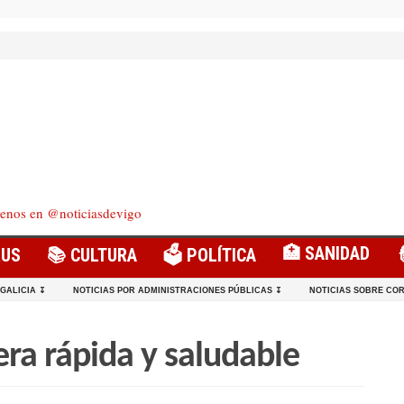
enos en @noticiasdevigo
🏥 SANIDAD
RUS
📚 CULTURA
🗳️ POLÍTICA
 GALICIA ↧
NOTICIAS POR ADMINISTRACIONES PÚBLICAS ↧
NOTICIAS SOBRE COR
ra rápida y saludable