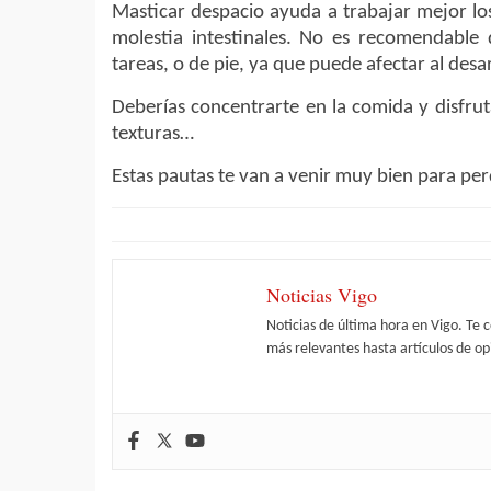
Masticar despacio ayuda a trabajar mejor los 
molestia intestinales. No es recomendable
tareas, o de pie, ya que puede afectar al des
Deberías concentrarte en la comida y disfruta
texturas…
Estas pautas te van a venir muy bien para perd
Noticias Vigo
Noticias de última hora en Vigo. Te 
más relevantes hasta artículos de opi