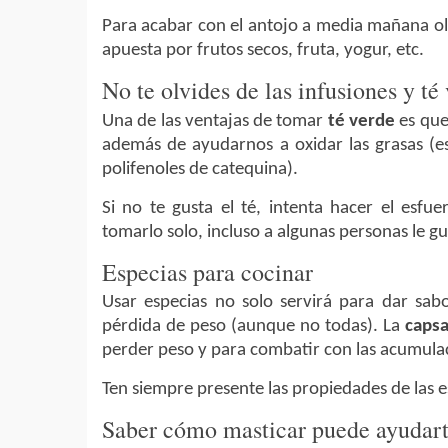
Para acabar con el antojo a media mañana ol
apuesta por frutos secos, fruta, yogur, etc.
No te olvides de las infusiones y té
Una de las ventajas de tomar
té verde
es que
además de ayudarnos a oxidar las grasas (e
polifenoles de catequina).
Si no te gusta el té, intenta hacer el esf
tomarlo solo, incluso a algunas personas le gu
Especias para cocinar
Usar especias no solo servirá para dar sab
pérdida de peso (aunque no todas). La
capsa
perder peso y para combatir con las acumula
Ten siempre presente las propiedades de las es
Saber cómo masticar puede ayudarte