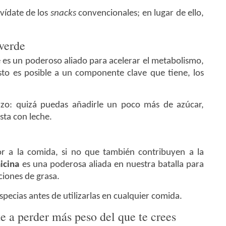
vídate de los
snacks
convencionales; en lugar de ello,
 verde
 es un poderoso aliado para acelerar el metabolismo,
sto es posible a un componente clave que tiene, los
uerzo: quizá puedas añadirle un poco más de azúcar,
sta con leche.
or a la comida, si no que también contribuyen a la
icina
es una poderosa aliada en nuestra batalla para
ciones de grasa.
pecias antes de utilizarlas en cualquier comida.
 a perder más peso del que te crees