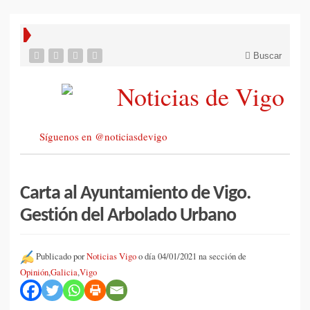
Buscar
Síguenos en @noticiasdevigo
Carta al Ayuntamiento de Vigo.
Gestión del Arbolado Urbano
Publicado por
Noticias Vigo
o día 04/01/2021 na sección de
Opinión
,
Galicia
,
Vigo