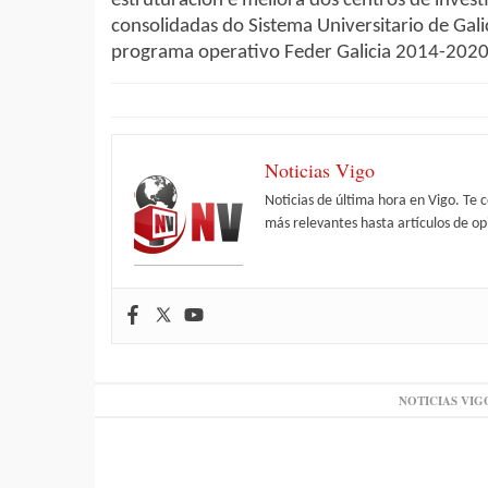
estruturación e mellora dos centros de invest
consolidadas do Sistema Universitario de Gal
programa operativo Feder Galicia 2014-2020
Noticias Vigo
Noticias de última hora en Vigo. Te 
más relevantes hasta artículos de opi
NOTICIAS VIG