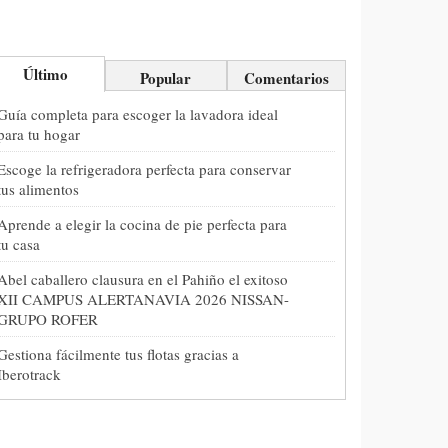
Último
Popular
Comentarios
Guía completa para escoger la lavadora ideal
para tu hogar
Escoge la refrigeradora perfecta para conservar
tus alimentos
Aprende a elegir la cocina de pie perfecta para
tu casa
Abel caballero clausura en el Pahiño el exitoso
XII CAMPUS ALERTANAVIA 2026 NISSAN-
GRUPO ROFER
Gestiona fácilmente tus flotas gracias a
Iberotrack