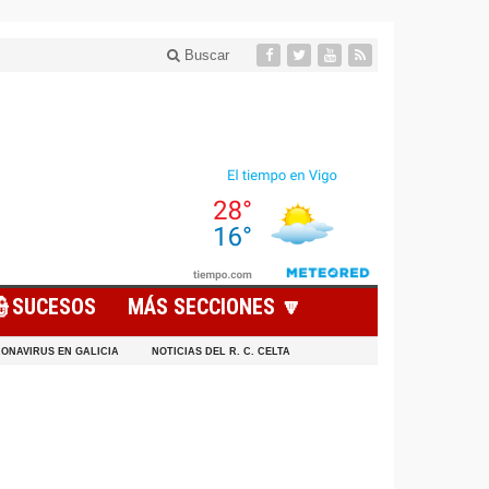
Buscar
👮SUCESOS
MÁS SECCIONES 🔽
ONAVIRUS EN GALICIA
NOTICIAS DEL R. C. CELTA