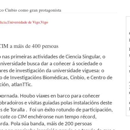
 co Cinbio como gran protagonista
licia
,
Universidade de Vigo
,
Vigo
nas primeiras actividades de Ciencia Singular, o
Universidade busca dar a coñecer á sociedade o
ares de investigación da universidade viguesa: o
o de Investigacións Biomédicas, Cinbio, e Centro de
ión, atlanTTic.
 xornada. Houbo viaxes en barco para coñecer
bradoiros e visitas guiadas polas instalacións deste
 de Toralla . Foi un éxito rotundo de participación,
cate co CIM
enchéronse nun tempo récord,
arda. Pola súa banda, máis de 200 persoas