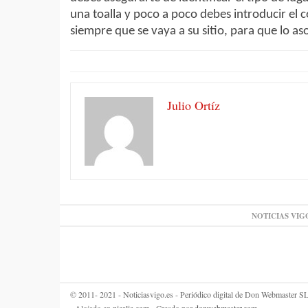
una toalla y poco a poco debes introducir el
siempre que se vaya a su sitio, para que lo a
Julio Ortíz
NOTICIAS VIG
© 2011- 2021 - Noticiasvigo.es - Periódico digital de Don Webmaster
- Alojado en
nicalia.com
- Creado por
donwebmaster.com