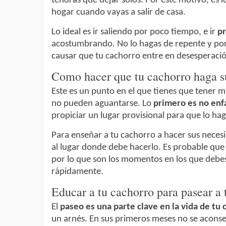
tendrás que dejar solos. Por este motivo, es 
hogar cuando vayas a salir de casa.
Lo ideal es ir saliendo por poco tiempo, e ir
pr
acostumbrando. No lo hagas de repente y por
causar que tu cachorro entre en desesperaci
Como hacer que tu cachorro haga su
Este es un punto en el que tienes que tener
no pueden aguantarse. Lo
primero es no enf
propiciar un lugar provisional para que lo hag
Para enseñar a tu cachorro a hacer sus necesi
al lugar donde debe hacerlo. Es probable qu
por lo que son los momentos en los que debe
rápidamente.
Educar a tu cachorro para pasear a 
El
paseo es una parte clave en la vida de tu 
un arnés. En sus primeros meses no se aconsej