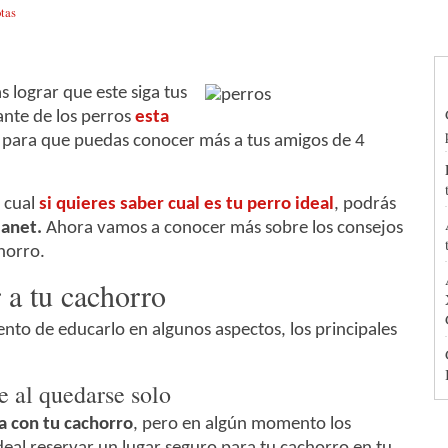
tas
 lograr que este siga tus
ante de los perros
esta
,
para que puedas conocer más a tus amigos de 4
 cual
si quieres saber cual es tu perro ideal
, podrás
lanet.
Ahora vamos a conocer más sobre los consejos
horro.
 a tu cachorro
nto de educarlo en algunos aspectos, los principales
e al quedarse solo
a con tu cachorro
, pero en algún momento los