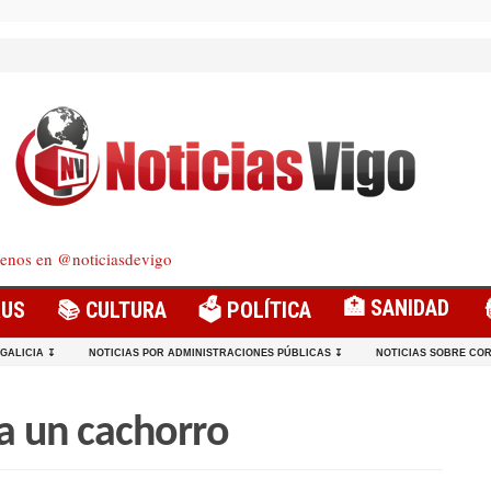
enos en @noticiasdevigo
🏥 SANIDAD
RUS
📚 CULTURA
🗳️ POLÍTICA
 GALICIA ↧
NOTICIAS POR ADMINISTRACIONES PÚBLICAS ↧
NOTICIAS SOBRE COR
a un cachorro