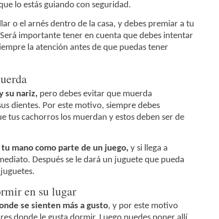
que lo estás guiando con seguridad.
ar o el arnés dentro de la casa, y debes premiar a tu
 Será importante tener en cuenta que debes intentar
siempre la atención antes de que puedas tener
muerda
 su nariz,
pero debes evitar que muerda
us dientes. Por este motivo, siempre debes
e tus cachorros los muerdan y estos deben ser de
tu mano como parte de un juego,
y si llega a
nmediato. Después se le dará un juguete que pueda
 juguetes.
rmir en su lugar
donde se sienten más a gusto
, y por este motivo
ares donde le gusta dormir. Luego puedes poner allí