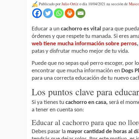
Publicado por
Julio Ortíz
o día 10/04/2021 na sección de
Masco
Educar a un
cachorro es vital
para que puedas
órdenes y que respete tu manada. Si eres am
web tiene mucha información sobre perros
patas y disfrutar mucho mejor de tu vida.
Puede que no sepas qué perro escoger, por lo
encontrar que mucha información en
Dogs P
para una correcta educación de tu nuevo cac
Los puntos clave para educar
Si ya tienes tu
cachorro en casa,
será el mome
a tener en cuenta son:
Educar al cachorro para que no llor
Debes pasar la
mayor cantidad de horas al dí