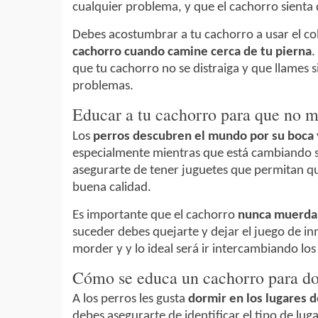
cualquier problema, y que el cachorro sienta 
Debes acostumbrar a tu cachorro a usar el coll
cachorro cuando camine cerca de tu pierna
.
que tu cachorro no se distraiga y que llames 
problemas.
Educar a tu cachorro para que no 
Los
perros descubren el mundo por su boca y
especialmente mientras que está cambiando s
asegurarte de tener juguetes que permitan qu
buena calidad.
Es importante que el cachorro
nunca muerda 
suceder debes quejarte y dejar el juego de i
morder y y lo ideal será ir intercambiando los
Cómo se educa un cachorro para do
A los perros les gusta
dormir en los lugares 
debes asegurarte de identificar el tipo de lug