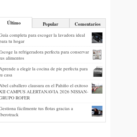
Último
Popular
Comentarios
Guía completa para escoger la lavadora ideal
para tu hogar
Escoge la refrigeradora perfecta para conservar
tus alimentos
Aprende a elegir la cocina de pie perfecta para
tu casa
Abel caballero clausura en el Pahiño el exitoso
XII CAMPUS ALERTANAVIA 2026 NISSAN-
GRUPO ROFER
Gestiona fácilmente tus flotas gracias a
Iberotrack