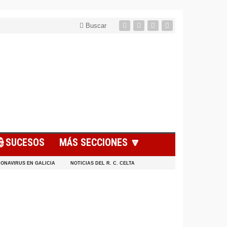
Buscar
👮SUCESOS
MÁS SECCIONES 🔽
ONAVIRUS EN GALICIA
NOTICIAS DEL R. C. CELTA