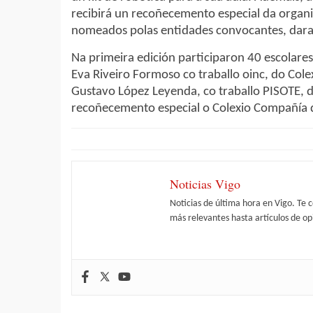
recibirá un recoñecemento especial da organ
nomeados polas entidades convocantes, dara
Na primeira edición participaron 40 escolares
Eva Riveiro Formoso co traballo
oinc
, do Col
Gustavo López Leyenda, co traballo PISOTE, d
recoñecemento especial o Colexio Compañía 
Noticias Vigo
Noticias de última hora en Vigo. Te 
más relevantes hasta artículos de opi