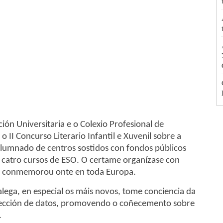
ión Universitaria e o Colexio Profesional de
 II Concurso Literario Infantil e Xuvenil sobre a
alumnado de centros sostidos con fondos públicos
 catro cursos de ESO. O certame organízase con
se conmemorou onte en toda Europa.
lega, en especial os máis novos, tome conciencia da
otección de datos, promovendo o coñecemento sobre
.