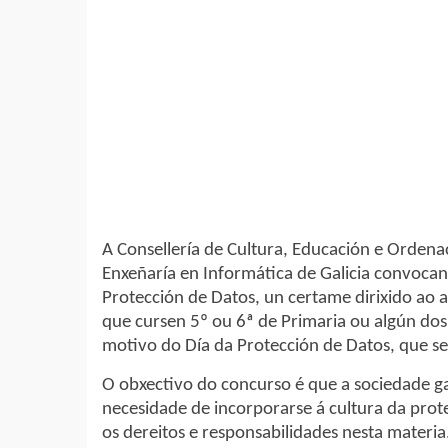
A Consellería de Cultura, Educación e Ordenac
Enxeñaría en Informática de Galicia convocan o
Protección de Datos, un certame dirixido ao 
que cursen 5º ou 6ª de Primaria ou algún dos
motivo do Día da Protección de Datos, que 
O obxectivo do concurso é que a sociedade ga
necesidade de incorporarse á cultura da pr
os dereitos e responsabilidades nesta materia