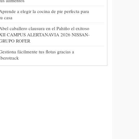
tus alimentos
Aprende a elegir la cocina de pie perfecta para
tu casa
Abel caballero clausura en el Pahiño el exitoso
XII CAMPUS ALERTANAVIA 2026 NISSAN-
GRUPO ROFER
Gestiona fácilmente tus flotas gracias a
Iberotrack