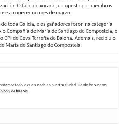
ización. O fallo do xurado, composto por membros
nse a coñecer no mes de marzo.
 de toda Galicia, e os gañadores foron na categoría
exio Compañía de María de Santiago de Compostela, e
o CPI de Cova Terreña de Baiona. Ademais, recibiu o
de María de Santiago de Compostela.
contamos todo lo que sucede en nuestra ciudad. Desde los sucesos
nión y de interés.