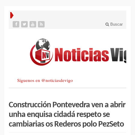
Buscar
Síguenos en @noticiasdevigo
Construcción Pontevedra ven a abrir
unha enquisa cidadá respeto se
cambiarias os Rederos polo PezSeto