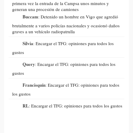
primera vez la entrada de la Campsa unos minutos y
generan una procesión de camiones
Buccam
:
Detenido un hombre en Vigo que agredió
brutalmente a varios policías nacionales y ocasionó daños
graves a un vehículo radiopatrulla
Silvia
:
Encargar el TFG: opiniones para todos los
gustos
Query
:
Encargar el TFG: opiniones para todos los
gustos
Francisquín
:
Encargar el TFG: opiniones para todos
los gustos
RL
:
Encargar el TFG: opiniones para todos los gustos