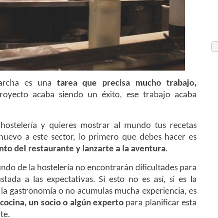
archa es una
tarea que precisa mucho trabajo,
proyecto acaba siendo un éxito, ese trabajo acaba
 hostelería y quieres mostrar al mundo tus recetas
 nuevo a este sector, lo primero que debes hacer es
nto del restaurante y lanzarte a la aventura
.
ndo de la hostelería no encontrarán dificultades para
ada a las expectativas. Si esto no es así, si es la
 la gastronomía o no acumulas mucha experiencia, es
 cocina, un socio o algún experto
para planificar esta
te.