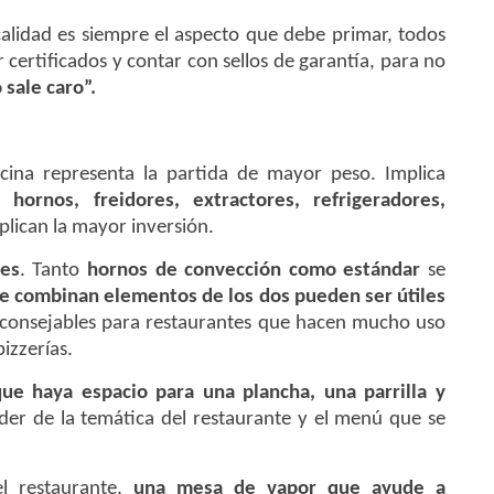
calidad es siempre el aspecto que debe primar, todos
 certificados y contar con sellos de garantía, para no
 sale caro”.
ocina representa la partida de mayor peso. Implica
de
hornos, freidores, extractores, refrigeradores,
plican la mayor inversión.
les
. Tanto
hornos de convección como estándar
se
e combinan elementos de los dos pueden ser útiles
aconsejables para restaurantes que hacen mucho uso
izzerías.
ue haya espacio para una plancha, una parrilla y
der de la temática del restaurante y el menú que se
l restaurante,
una mesa de vapor que ayude a