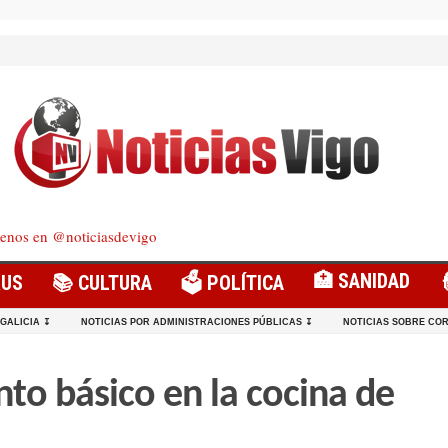
enos en @noticiasdevigo
🏥 SANIDAD
RUS
📚 CULTURA
🗳️ POLÍTICA
 GALICIA ↧
NOTICIAS POR ADMINISTRACIONES PÚBLICAS ↧
NOTICIAS SOBRE COR
nto básico en la cocina de