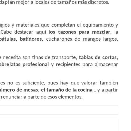
 adaptan mejor a locales de tamaños más discretos.
ilugios y materiales que completan el equipamiento y
. Cabe destacar aquí
los tazones para mezclar
, la
átulas, batidores
, cucharones de mangos largos,
 necesita son tinas de transporte,
tablas de cortas,
abrelatas profesional
y recipientes para almacenar
nes no es suficiente, pues hay que valorar también
 número de mesas, el tamaño de la cocina
… y a partir
 renunciar a parte de esos elementos.