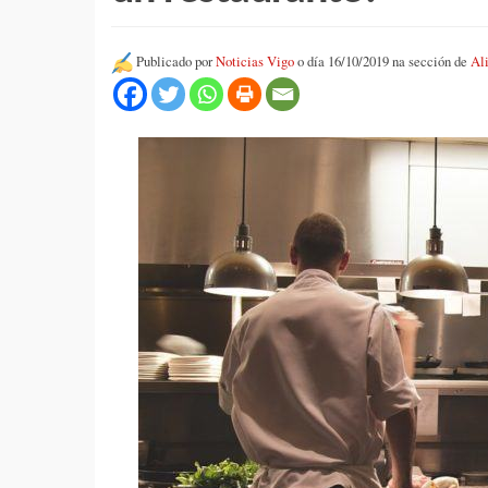
Publicado por
Noticias Vigo
o día 16/10/2019 na sección de
Al