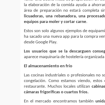
la elaboración de la comida ayuda a ahorrar
área de preparación no estará completa s
licuadoras, una rebanadora, una procesad
equipos para moler y cortar carne
.
Estos son solo algunos ejemplos de equipam
ha sacado una nueva app para la compra ve
desde Google Play.
Los usuarios que se la descarguen conseg
aparece maquinaria de hostelería organizada 
El almacenamiento en frío
Las cocinas industriales o profesionales no s
congelación. Como estamos viendo, estos 
restaurante. Muchos locales utilizan
cabina
cámaras frigoríficas o cuartos fríos.
En el mercado encontramos también
unid