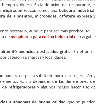
 tiempo y dinero. En la dotación del restaurante, el
in electrodomésticos como: una
batidora industrial,
ora de alimentos, microondas, cafetera expresa
y
iento necesario, aunque para ser más precisos, MHO
nta de
maquinaria para cocina industrial
descargable
uirán 50 anuncios destacados gratis
. En el portal
por categorías, marcas y localidades.
on nada sin espacio suficiente para la refrigeración y
elementos van a depender de las dimensiones del
s de refrigeradores
y algunos incluso hacen uso de
ades autónomas de buena calidad
que se pueden