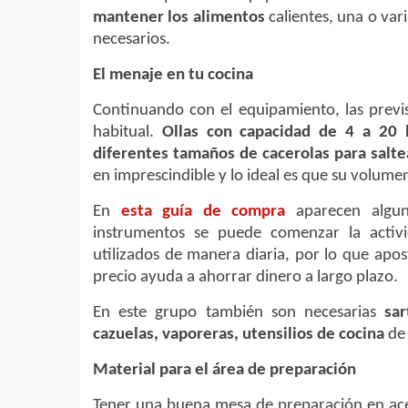
mantener los alimentos
calientes, una o var
necesarios.
El menaje en tu cocina
Continuando con el equipamiento, las previs
habitual.
Ollas con capacidad de 4 a 20 l
diferentes tamaños de cacerolas para salte
en imprescindible y lo ideal es que su volumen
En
esta guía de compra
aparecen alguno
instrumentos se puede comenzar la activ
utilizados de manera diaria, por lo que apos
precio ayuda a ahorrar dinero a largo plazo.
En este grupo también son necesarias
sar
cazuelas, vaporeras, utensilios de cocina
de 
Material para el área de preparación
Tener una buena mesa de preparación en ace