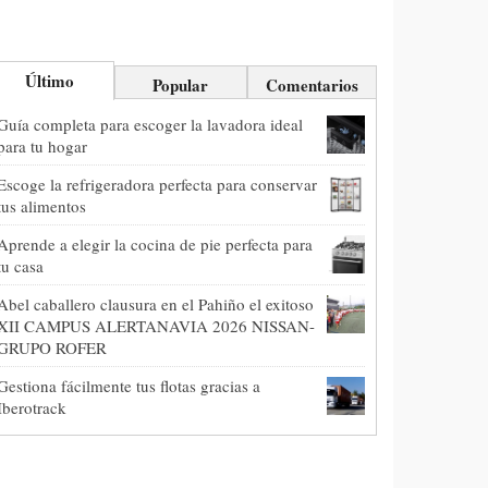
Último
Popular
Comentarios
Guía completa para escoger la lavadora ideal
para tu hogar
Escoge la refrigeradora perfecta para conservar
tus alimentos
Aprende a elegir la cocina de pie perfecta para
tu casa
Abel caballero clausura en el Pahiño el exitoso
XII CAMPUS ALERTANAVIA 2026 NISSAN-
GRUPO ROFER
Gestiona fácilmente tus flotas gracias a
Iberotrack