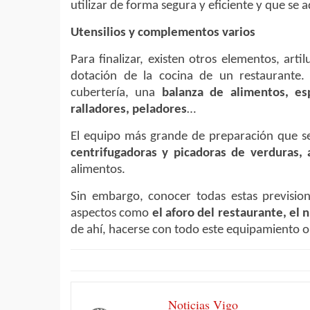
utilizar de forma segura y eficiente y que se
Utensilios y complementos varios
Para finalizar, existen otros elementos, art
dotación de la cocina de un restaurante
cubertería, una
balanza de alimentos, esp
ralladores, peladores
…
El equipo más grande de preparación que se
centrifugadoras y picadoras de verduras, 
alimentos.
Sin embargo, conocer todas estas previsio
aspectos como
el aforo del restaurante, el
de ahí, hacerse con todo este equipamiento o
Noticias Vigo