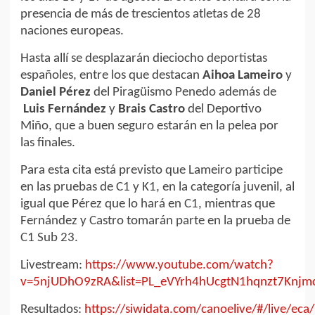
presencia de más de trescientos atletas de 28
naciones europeas.
Hasta allí se desplazarán dieciocho deportistas
españoles, entre los que destacan
Aihoa Lameiro
y
Daniel Pérez
del Piragüismo Penedo además de
Luis Fernández
y
Brais Castro
del Deportivo
Miño, que a buen seguro estarán en la pelea por
las finales.
Para esta cita está previsto que Lameiro participe
en las pruebas de C1 y K1, en la categoría juvenil, al
igual que Pérez que lo hará en C1, mientras que
Fernández y Castro tomarán parte en la prueba de
C1 Sub 23.
Livestream:
https://www.youtube.com/watch?
v=5njUDhO9zRA&list=PL_eVYrh4hUcgtN1hqnzt7Kn
Resultados:
https://siwidata.com/canoelive/#/live/eca