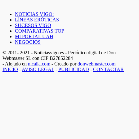
NOTICIAS VIGO:
LÍNEAS ERÓTICAS
SUCESOS VIGO
COMPARATIVAS TOP
MI PORTAL UAH
NEGOCIOS
© 2011- 2021 - Noticiasvigo.es - Periódico digital de Don
Webmaster SL con CIF B27852284
- Alojado en
nicalia.com
- Creado por
donwebmaster.com
INICIO
-
AVISO LEGAL
-
PUBLICIDAD
-
CONTACTAR