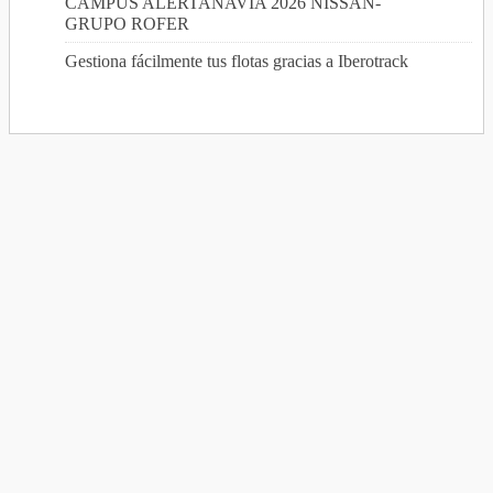
CAMPUS ALERTANAVIA 2026 NISSAN-
GRUPO ROFER
Gestiona fácilmente tus flotas gracias a Iberotrack