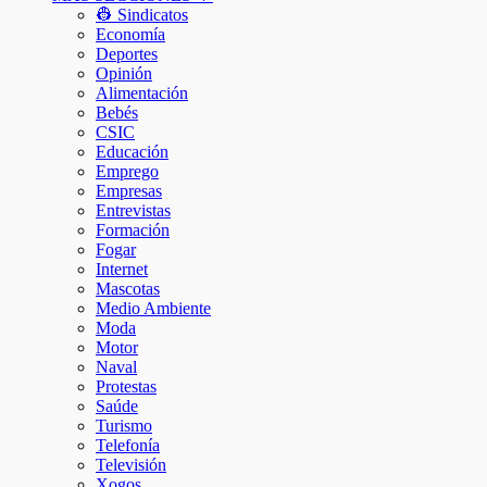
👷 Sindicatos
Economía
Deportes
Opinión
Alimentación
Bebés
CSIC
Educación
Emprego
Empresas
Entrevistas
Formación
Fogar
Internet
Mascotas
Medio Ambiente
Moda
Motor
Naval
Protestas
Saúde
Turismo
Telefonía
Televisión
Xogos