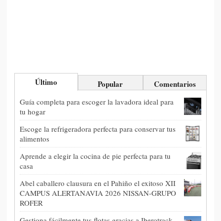
Último
Popular
Comentarios
Guía completa para escoger la lavadora ideal para
tu hogar
Escoge la refrigeradora perfecta para conservar tus
alimentos
Aprende a elegir la cocina de pie perfecta para tu
casa
Abel caballero clausura en el Pahiño el exitoso XII
CAMPUS ALERTANAVIA 2026 NISSAN-GRUPO
ROFER
Gestiona fácilmente tus flotas gracias a Iberotrack