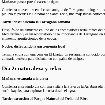
Mañana: paseo por el casco antiguo
Comienza tu aventura en el casco antiguo de Tarragona, un lugar donde 
pie. No te pierdas la Catedral de Santa Tecla, una majestuosa edificaci
Tarde: descubriendo la Tarragona romana
Después de un almuerzo en uno de los encantadores restaurantes del ca
Mediterráneo y es un recordatorio de la importancia de Tarragona en l
el ingenio arquitectónico de la época.
Noche: disfrutando la gastronomía local
Termina el día con una cena en El Llagut, un restaurante conocido por
culinaria perfecta para disfrutar en compañía de amigos.
Día 2: naturaleza y relax
Mañana: escapada a la playa
Comienza el segundo día con una visita a la Playa de la Arrabassada. Es
surf o kayaks para explorar la costa desde el agua.
Tarde: excursión al Parque Natural del Delta del Ebro