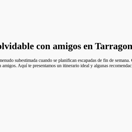
olvidable con amigos en Tarrago
a menudo subestimada cuando se planifican escapadas de fin de semana. C
on amigos. Aquí te presentamos un itinerario ideal y algunas recomenda