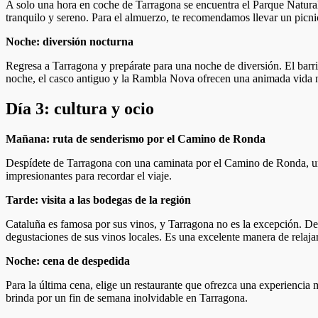
A solo una hora en coche de Tarragona se encuentra el Parque Natural 
tranquilo y sereno. Para el almuerzo, te recomendamos llevar un picnic
Noche: diversión nocturna
Regresa a Tarragona y prepárate para una noche de diversión. El barrio
noche, el casco antiguo y la Rambla Nova ofrecen una animada vida n
Día 3: cultura y ocio
Mañana: ruta de senderismo por el Camino de Ronda
Despídete de Tarragona con una caminata por el Camino de Ronda, un se
impresionantes para recordar el viaje.
Tarde: visita a las bodegas de la región
Cataluña es famosa por sus vinos, y Tarragona no es la excepción. Ded
degustaciones de sus vinos locales. Es una excelente manera de relajar
Noche: cena de despedida
Para la última cena, elige un restaurante que ofrezca una experienci
brinda por un fin de semana inolvidable en Tarragona.