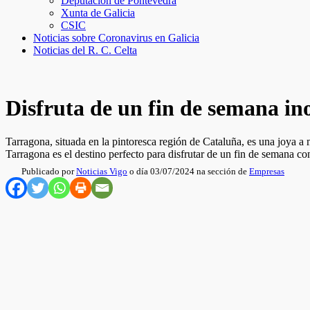
Deputación de Pontevedra
Xunta de Galicia
CSIC
Noticias sobre Coronavirus en Galicia
Noticias del R. C. Celta
Disfruta de un fin de semana in
Tarragona, situada en la pintoresca región de Cataluña, es una joya 
Tarragona es el destino perfecto para disfrutar de un fin de semana c
Publicado por
Noticias Vigo
o día 03/07/2024 na sección de
Empresas