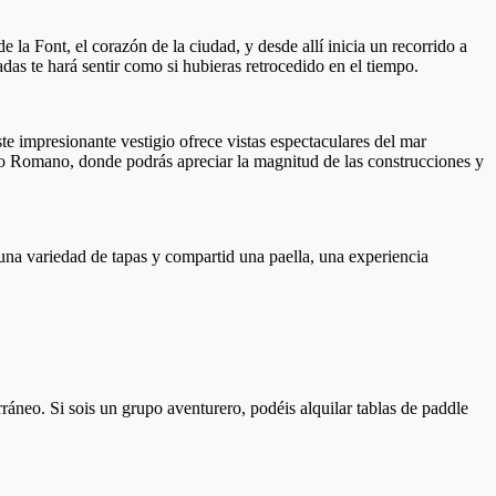
la Font, el corazón de la ciudad, y desde allí inicia un recorrido a
adas te hará sentir como si hubieras retrocedido en el tiempo.
e impresionante vestigio ofrece vistas espectaculares del mar
rco Romano, donde podrás apreciar la magnitud de las construcciones y
 una variedad de tapas y compartid una paella, una experiencia
rráneo. Si sois un grupo aventurero, podéis alquilar tablas de paddle