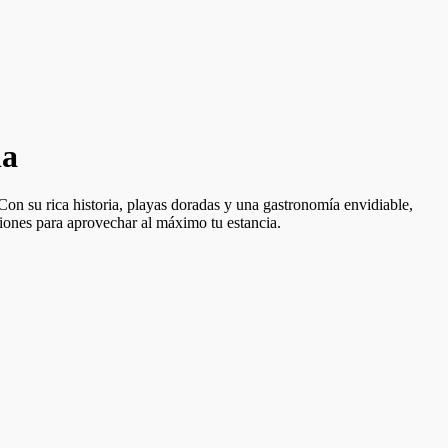
na
on su rica historia, playas doradas y una gastronomía envidiable,
ciones para aprovechar al máximo tu estancia.