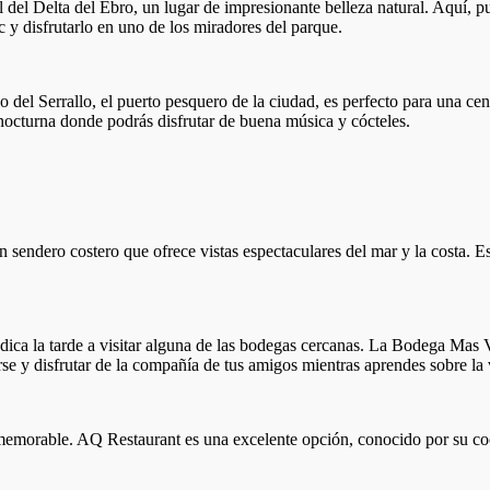
del Delta del Ebro, un lugar de impresionante belleza natural. Aquí, p
 y disfrutarlo en uno de los miradores del parque.
 del Serrallo, el puerto pesquero de la ciudad, es perfecto para una cen
octurna donde podrás disfrutar de buena música y cócteles.
ndero costero que ofrece vistas espectaculares del mar y la costa. Este
ica la tarde a visitar alguna de las bodegas cercanas. La Bodega Mas Vi
se y disfrutar de la compañía de tus amigos mientras aprendes sobre la v
a memorable. AQ Restaurant es una excelente opción, conocido por su co