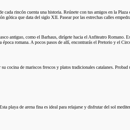
cada rincón cuenta una historia. Reúnete con tus amigos en la Plaza de 
ón gótica que data del siglo XII. Pasear por las estrechas calles empedr
sco antiguo, como el Barhaus, dirígete hacia el Anfiteatro Romano. Est
a época romana. A pocos pasos de allí, encontrarás el Pretorio y el Ci
 su cocina de mariscos frescos y platos tradicionales catalanes. Probad
ta playa de arena fina es ideal para relajarse y disfrutar del sol medite