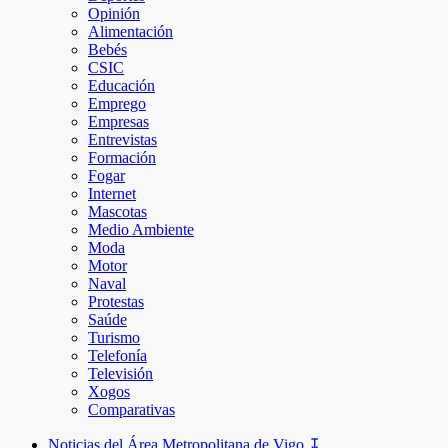
Opinión
Alimentación
Bebés
CSIC
Educación
Emprego
Empresas
Entrevistas
Formación
Fogar
Internet
Mascotas
Medio Ambiente
Moda
Motor
Naval
Protestas
Saúde
Turismo
Telefonía
Televisión
Xogos
Comparativas
Noticias del Área Metropolitana de Vigo ↧