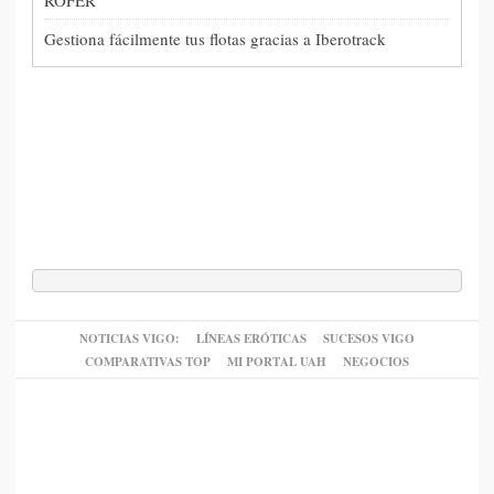
Gestiona fácilmente tus flotas gracias a Iberotrack
NOTICIAS VIGO:
LÍNEAS ERÓTICAS
SUCESOS VIGO
COMPARATIVAS TOP
MI PORTAL UAH
NEGOCIOS