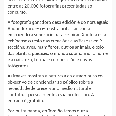
procedentes de 37 países, que foron seleccionadas
entre as 20.000 fotografías presentadas ao
concurso.
A fotografía gañadora desa edición é do noruegués
Audun Rikardsen e mostra unha candorca
emerxendo á superficie para respirar. Xunto a esta,
exhíbense o resto das creacións clasificadas en 9
seccións: aves, mamíferos, outros animais, eloxio
das plantas, paisaxes, o mundo submarino, o home
e a natureza, forma e composición e novos
fotógrafos.
As imaxes mostran a natureza en estado puro co
obxectivo de concienciar ao público sobre a
necesidade de preservar o medio natural e
contribuír persoalmente á súa protección. A
entrada é gratuíta.
Por outra banda, en Tomiño temos outra