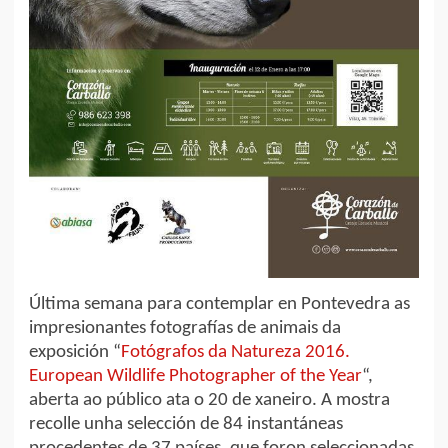
Última semana para contemplar en Pontevedra as
impresionantes fotografías de animais da
exposición “
Fotógrafos da Natureza 2016.
European Wildlife Photographer of the Year
“,
aberta ao público ata o 20 de xaneiro. A mostra
recolle unha selección de 84 instantáneas