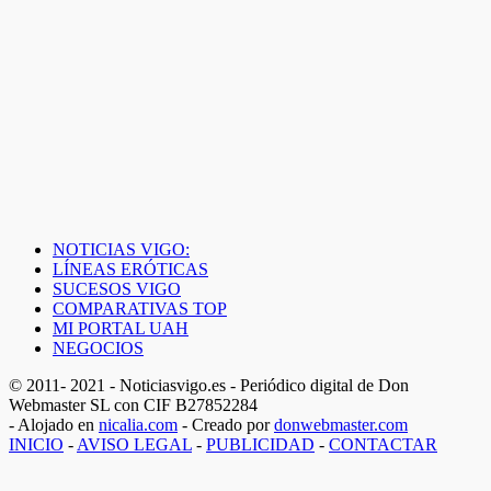
NOTICIAS VIGO:
LÍNEAS ERÓTICAS
SUCESOS VIGO
COMPARATIVAS TOP
MI PORTAL UAH
NEGOCIOS
© 2011- 2021 - Noticiasvigo.es - Periódico digital de Don
Webmaster SL con CIF B27852284
- Alojado en
nicalia.com
- Creado por
donwebmaster.com
INICIO
-
AVISO LEGAL
-
PUBLICIDAD
-
CONTACTAR