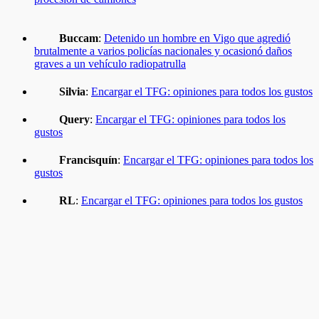
Buccam
:
Detenido un hombre en Vigo que agredió
brutalmente a varios policías nacionales y ocasionó daños
graves a un vehículo radiopatrulla
Silvia
:
Encargar el TFG: opiniones para todos los gustos
Query
:
Encargar el TFG: opiniones para todos los
gustos
Francisquín
:
Encargar el TFG: opiniones para todos los
gustos
RL
:
Encargar el TFG: opiniones para todos los gustos