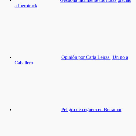
Gestiona fácilmente tus flotas gracias
a Iberotrack
Opinión por Carla Leiras | Un no a
Caballero
Peligro de ceguera en Beiramar