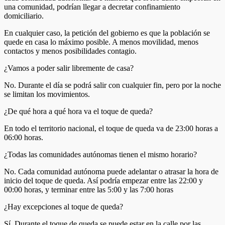
una comunidad, podrían llegar a decretar confinamiento
domiciliario.
En cualquier caso, la petición del gobierno es que la población se
quede en casa lo máximo posible. A menos movilidad, menos
contactos y menos posibilidades contagio.
¿Vamos a poder salir libremente de casa?
No. Durante el día se podrá salir con cualquier fin, pero por la noche
se limitan los movimientos.
¿De qué hora a qué hora va el toque de queda?
En todo el territorio nacional, el toque de queda va de 23:00 horas a
06:00 horas.
¿Todas las comunidades autónomas tienen el mismo horario?
No. Cada comunidad autónoma puede adelantar o atrasar la hora de
inicio del toque de queda. Así podría empezar entre las 22:00 y
00:00 horas, y terminar entre las 5:00 y las 7:00 horas
¿Hay excepciones al toque de queda?
Sí. Durante el toque de queda se puede estar en la calle por las