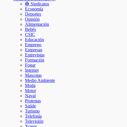
👷 Sindicatos
Economía
Deportes
Opinión
Alimentación
Bebés
CSIC
Educación
Emprego
Empresas
Entrevistas
Formación
Fogar
Internet
Mascotas
Medio Ambiente
Moda
Motor
Naval
Protestas
Saúde
Turismo
Telefonía
Televisión
Xogos