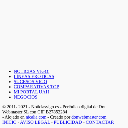
NOTICIAS VIGO:
LÍNEAS ERÓTICAS
SUCESOS VIGO
COMPARATIVAS TOP
MI PORTAL UAH
NEGOCIOS
© 2011- 2021 - Noticiasvigo.es - Periódico digital de Don
Webmaster SL con CIF B27852284
- Alojado en
nicalia.com
- Creado por
donwebmaster.com
INICIO
-
AVISO LEGAL
-
PUBLICIDAD
-
CONTACTAR