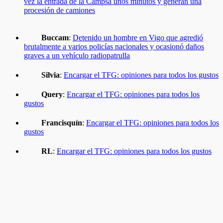
vez la entrada de la Campsa unos minutos y generan una
procesión de camiones
Buccam
:
Detenido un hombre en Vigo que agredió
brutalmente a varios policías nacionales y ocasionó daños
graves a un vehículo radiopatrulla
Silvia
:
Encargar el TFG: opiniones para todos los gustos
Query
:
Encargar el TFG: opiniones para todos los
gustos
Francisquín
:
Encargar el TFG: opiniones para todos los
gustos
RL
:
Encargar el TFG: opiniones para todos los gustos