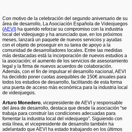
Con motivo de la celebración del segundo aniversario de su
área de desarrollo, La Asociación Española de Videojuegos
(
AEVI
) ha querido reforzar su compromiso con la industria
local del videojuego y ha anunciado que, en los próximos
meses, lanzará un paquete de nuevos servicios y ayudas
con el objeto de proseguir en su tarea de apoyo a la
comunidad de desarrolladores locales. Entre las medidas
más destacadas está la incorporación de nuevos estudios a
la asociación; el aumento de los servicios de asesoramiento
legal y la firma de nuevos acuerdos de colaboración.
Además, con el fin de impulsar el desarrollo nacional, AEVI
ha decidido poner cuotas asequibles de 150€ anuales para
todos los estudios de desarrollo, facilitando de esta forma
una puerta de acceso más económica para la industria local
de videojuegos.
Arturo Monedero
, vicepresidente de AEVI y responsable
del área de desarrollo, destaca que desde la asociación “se
trabaja para construir las condiciones adecuadas para
fomentar la industria local del videojuego”. Siguiendo con
esta línea, el vicepresidente de desarrollo también ha
adelantado que AEVI ha estado trabajando en los últimos