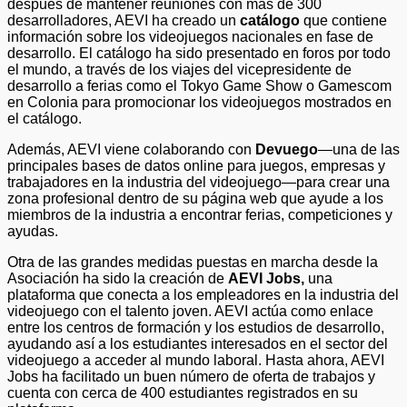
después de mantener reuniones con más de 300
desarrolladores, AEVI ha creado un
catálogo
que contiene
información sobre los videojuegos nacionales en fase de
desarrollo. El catálogo ha sido presentado en foros por todo
el mundo, a través de los viajes del vicepresidente de
desarrollo a ferias como el Tokyo Game Show o Gamescom
en Colonia para promocionar los videojuegos mostrados en
el catálogo.
Además, AEVI viene colaborando con
Devuego
—una de las
principales bases de datos online para juegos, empresas y
trabajadores en la industria del videojuego—para crear una
zona profesional dentro de su página web que ayude a los
miembros de la industria a encontrar ferias, competiciones y
ayudas.
Otra de las grandes medidas puestas en marcha desde la
Asociación ha sido la creación de
AEVI Jobs,
una
plataforma que conecta a los empleadores en la industria del
videojuego con el talento joven. AEVI actúa como enlace
entre los centros de formación y los estudios de desarrollo,
ayudando así a los estudiantes interesados en el sector del
videojuego a acceder al mundo laboral. Hasta ahora, AEVI
Jobs ha facilitado un buen número de oferta de trabajos y
cuenta con cerca de 400 estudiantes registrados en su