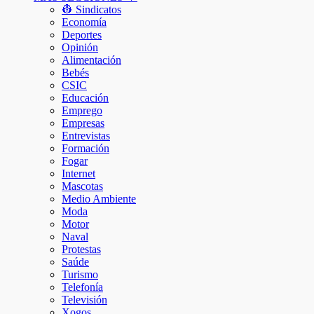
👷 Sindicatos
Economía
Deportes
Opinión
Alimentación
Bebés
CSIC
Educación
Emprego
Empresas
Entrevistas
Formación
Fogar
Internet
Mascotas
Medio Ambiente
Moda
Motor
Naval
Protestas
Saúde
Turismo
Telefonía
Televisión
Xogos