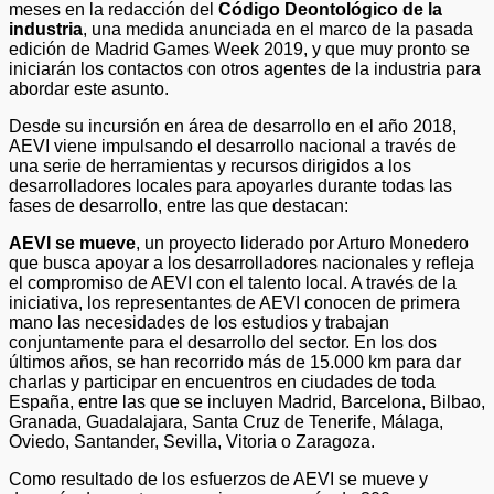
meses en la redacción del
Código Deontológico de la
industria
, una medida anunciada en el marco de la pasada
edición de Madrid Games Week 2019, y que muy pronto se
iniciarán los contactos con otros agentes de la industria para
abordar este asunto.
Desde su incursión en área de desarrollo en el año 2018,
AEVI viene impulsando el desarrollo nacional a través de
una serie de herramientas y recursos dirigidos a los
desarrolladores locales para apoyarles durante todas las
fases de desarrollo, entre las que destacan:
AEVI se mueve
, un proyecto liderado por Arturo Monedero
que busca apoyar a los desarrolladores nacionales y refleja
el compromiso de AEVI con el talento local. A través de la
iniciativa, los representantes de AEVI conocen de primera
mano las necesidades de los estudios y trabajan
conjuntamente para el desarrollo del sector. En los dos
últimos años, se han recorrido más de 15.000 km para dar
charlas y participar en encuentros en ciudades de toda
España, entre las que se incluyen Madrid, Barcelona, Bilbao,
Granada, Guadalajara, Santa Cruz de Tenerife, Málaga,
Oviedo, Santander, Sevilla, Vitoria o Zaragoza.
Como resultado de los esfuerzos de AEVI se mueve y