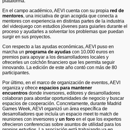
plataforma.
En el campo académico, AEVI cuenta con su propia
red de
mentores
, una iniciativa de gran acogida que conecta a
mentores con experiencia en distintas partes de la industria
del videojuego con estudios jóvenes para guiarles durante el
proceso y ayudarles a solventar los problemas que puedan
surgir en sus proyectos.
Con respecto a las ayudas económicas, AEVI puso en
marcha un
programa de ayudas
con 10.000 euros en
premios para apoyar a los desarrolladores locales y
ofrecerles un colchón financiero que les permita seguir
innovando. La edición de este año contó con más de 80
participantes.
Por último, en el marco de organización de eventos, AEVI
organiza y ofrece
espacios para mantener
encuentros
donde inversores, editores y desarrolladores
colaboran para abordar oportunidades de negocio y buscar
espacios de cooperación. Concretamente, durante Madrid
Games Week, AEVI organizó un área específica de
desarrolladores que incluía un espacio meet to match de
reuniones con inversores y
un foro
en el que los expertos
ofrecieron conferencias sobre asuntos de utilidad para los
propios estudios. La asociación está trabajando ya en