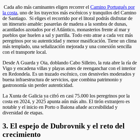
Cada año más caminantes eligen recorrer el
Camino Portugués por
la costa
, uno de los trayectos más escénicos y tranquilos del Camino
de Santiago. Si eliges el recorrido por el litoral podrás disfrutar de
un itinerario amable: pasarelas de madera a la sombra de dunas,
acantilados azotados por el Atlántico, monasterios frente al mar y
pueblos que huelen a sal y parrilla. Todo esto atrae a cada vez más
peregrinos por su autenticidad y menor masificación. Tiene un clima
más templado, una señalización mejorada y una conexión sencilla
con el transporte local.
Desde A Guarda y Oia, doblando Cabo Silleiro, la ruta abre la ría de
Vigo y encadena villas y playas antes de reenganchar con el interior
en Redondela. Es un trazado escénico, con desniveles moderados y
buena infraestructura de servicios, que combina patrimonio y
gastronomía sin perder autenticidad.
La Xunta de Galicia ya cifró en casi 75.000 los peregrinos por la
costa en 2024, y 2025 apunta aún más alto. El tirón extranjero es
notable y el inicio en Porto o Baiona añade accesibilidad y
diversidad de etapas.
3. El espejo de Dubrovnik y el reto del
crecimiento