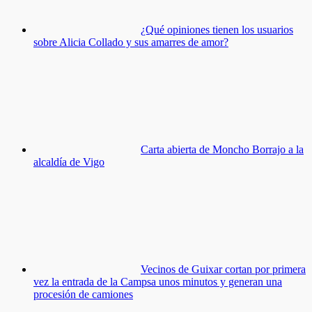
¿Qué opiniones tienen los usuarios
sobre Alicia Collado y sus amarres de amor?
Carta abierta de Moncho Borrajo a la
alcaldía de Vigo
Vecinos de Guixar cortan por primera
vez la entrada de la Campsa unos minutos y generan una
procesión de camiones