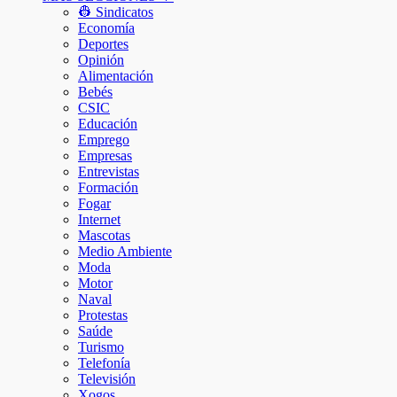
👷 Sindicatos
Economía
Deportes
Opinión
Alimentación
Bebés
CSIC
Educación
Emprego
Empresas
Entrevistas
Formación
Fogar
Internet
Mascotas
Medio Ambiente
Moda
Motor
Naval
Protestas
Saúde
Turismo
Telefonía
Televisión
Xogos