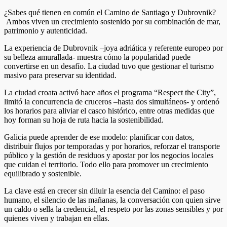
¿Sabes qué tienen en común el Camino de Santiago y Dubrovnik?
Ambos viven un crecimiento sostenido por su combinación de mar,
patrimonio y autenticidad.
La experiencia de Dubrovnik –joya adriática y referente europeo por
su belleza amurallada- muestra cómo la popularidad puede
convertirse en un desafío. La ciudad tuvo que gestionar el turismo
masivo para preservar su identidad.
La ciudad croata activó hace años el programa “Respect the City”,
limitó la concurrencia de cruceros –hasta dos simultáneos- y ordenó
los horarios para aliviar el casco histórico, entre otras medidas que
hoy forman su hoja de ruta hacia la sostenibilidad.
Galicia puede aprender de ese modelo: planificar con datos,
distribuir flujos por temporadas y por horarios, reforzar el transporte
público y la gestión de residuos y apostar por los negocios locales
que cuidan el territorio. Todo ello para promover un crecimiento
equilibrado y sostenible.
La clave está en crecer sin diluir la esencia del Camino: el paso
humano, el silencio de las mañanas, la conversación con quien sirve
un caldo o sella la credencial, el respeto por las zonas sensibles y por
quienes viven y trabajan en ellas.