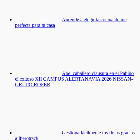
Aprende a elegir la cocina de pie
perfecta para tu casa
Abel caballero clausura en el Pahiño
el exitoso XII CAMPUS ALERTANAVIA 2026 NISSAN-
GRUPO ROFER
Gestiona fácilmente tus flotas gracias
a Iberotrack