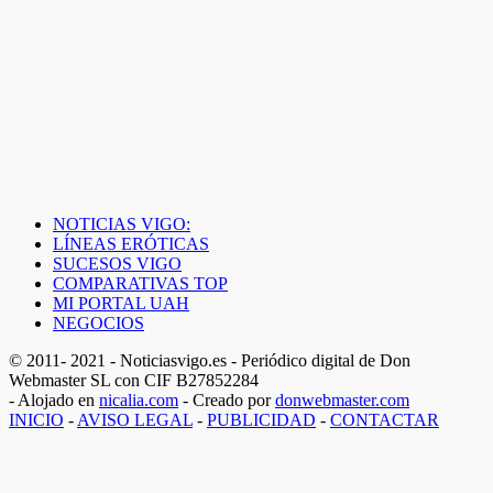
NOTICIAS VIGO:
LÍNEAS ERÓTICAS
SUCESOS VIGO
COMPARATIVAS TOP
MI PORTAL UAH
NEGOCIOS
© 2011- 2021 - Noticiasvigo.es - Periódico digital de Don
Webmaster SL con CIF B27852284
- Alojado en
nicalia.com
- Creado por
donwebmaster.com
INICIO
-
AVISO LEGAL
-
PUBLICIDAD
-
CONTACTAR