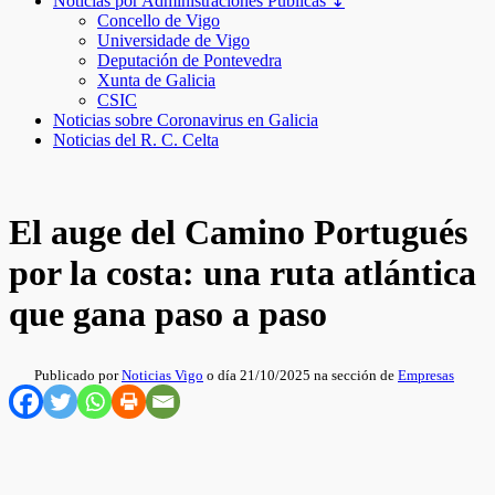
Noticias por Administraciones Públicas ↧
Concello de Vigo
Universidade de Vigo
Deputación de Pontevedra
Xunta de Galicia
CSIC
Noticias sobre Coronavirus en Galicia
Noticias del R. C. Celta
El auge del Camino Portugués
por la costa: una ruta atlántica
que gana paso a paso
Publicado por
Noticias Vigo
o día 21/10/2025 na sección de
Empresas