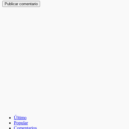
Último
Popular
Comentarios