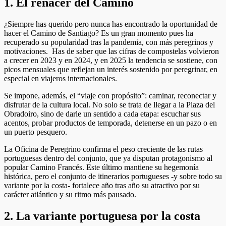
1. El renacer del Camino
¿Siempre has querido pero nunca has encontrado la oportunidad de
hacer el Camino de Santiago? Es un gran momento pues ha
recuperado su popularidad tras la pandemia, con más peregrinos y
motivaciones. Has de saber que las cifras de compostelas volvieron
a crecer en 2023 y en 2024, y en 2025 la tendencia se sostiene, con
picos mensuales que reflejan un interés sostenido por peregrinar, en
especial en viajeros internacionales.
Se impone, además, el “viaje con propósito”: caminar, reconectar y
disfrutar de la cultura local. No solo se trata de llegar a la Plaza del
Obradoiro, sino de darle un sentido a cada etapa: escuchar sus
acentos, probar productos de temporada, detenerse en un pazo o en
un puerto pesquero.
La Oficina de Peregrino confirma el peso creciente de las rutas
portuguesas dentro del conjunto, que ya disputan protagonismo al
popular Camino Francés. Este último mantiene su hegemonía
histórica, pero el conjunto de itinerarios portugueses -y sobre todo su
variante por la costa- fortalece año tras año su atractivo por su
carácter atlántico y su ritmo más pausado.
2. La variante portuguesa por la costa