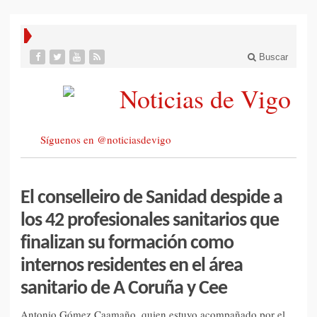
Buscar
Síguenos en @noticiasdevigo
El conselleiro de Sanidad despide a
los 42 profesionales sanitarios que
finalizan su formación como
internos residentes en el área
sanitario de A Coruña y Cee
Antonio Gómez Caamaño, quien estuvo acompañado por el