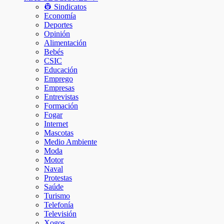
👷 Sindicatos
Economía
Deportes
Opinión
Alimentación
Bebés
CSIC
Educación
Emprego
Empresas
Entrevistas
Formación
Fogar
Internet
Mascotas
Medio Ambiente
Moda
Motor
Naval
Protestas
Saúde
Turismo
Telefonía
Televisión
Xogos