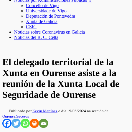
Noticias por Administraciones Públicas ↧
Concello de Vigo
Universidade de Vigo
Deputación de Pontevedra
Xunta de Galicia
CSIC
Noticias sobre Coronavirus en Galicia
Noticias del R. C. Celta
El delegado territorial de la
Xunta en Ourense asiste a la
reunión de la Xunta Local de
Seguridade de Ourense
Publicado por
Kevin Martínez
o día 19/06/2024 na sección de
Ourense
,
Sucesos