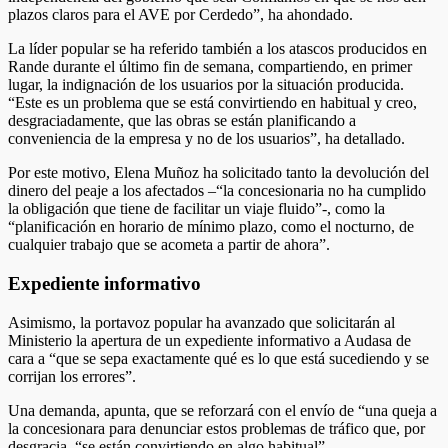
plazos claros para el AVE por Cerdedo”, ha ahondado.
La líder popular se ha referido también a los atascos producidos en
Rande durante el último fin de semana, compartiendo, en primer
lugar, la indignación de los usuarios por la situación producida.
“Este es un problema que se está convirtiendo en habitual y creo,
desgraciadamente, que las obras se están planificando a
conveniencia de la empresa y no de los usuarios”, ha detallado.
Por este motivo, Elena Muñoz ha solicitado tanto la devolución del
dinero del peaje a los afectados –“la concesionaria no ha cumplido
la obligación que tiene de facilitar un viaje fluido”-, como la
“planificación en horario de mínimo plazo, como el nocturno, de
cualquier trabajo que se acometa a partir de ahora”.
Expediente informativo
Asimismo, la portavoz popular ha avanzado que solicitarán al
Ministerio la apertura de un expediente informativo a Audasa de
cara a “que se sepa exactamente qué es lo que está sucediendo y se
corrijan los errores”.
Una demanda, apunta, que se reforzará con el envío de “una queja a
la concesionara para denunciar estos problemas de tráfico que, por
desgracia, “se están convirtiendo en algo habitual”.