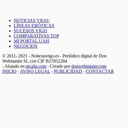
NOTICIAS VIGO:
LÍNEAS ERÓTICAS
SUCESOS VIGO
COMPARATIVAS TOP
MI PORTAL UAH
NEGOCIOS
© 2011- 2021 - Noticiasvigo.es - Periódico digital de Don
Webmaster SL con CIF B27852284
- Alojado en
nicalia.com
- Creado por
donwebmaster.com
INICIO
-
AVISO LEGAL
-
PUBLICIDAD
-
CONTACTAR