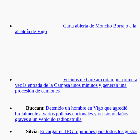
Carta abierta de Moncho Borrajo a la
alcaldía de Vigo
Vecinos de Guixar cortan por primera
vez la entrada de la Campsa unos minutos y generan una
procesión de camiones
Buccam
:
Detenido un hombre en Vigo que agredió
brutalmente a varios policías nacionales y ocasionó daños
graves a un vehículo radiopatrulla
Silvia
:
Encargar el TFG: opiniones para todos los gustos