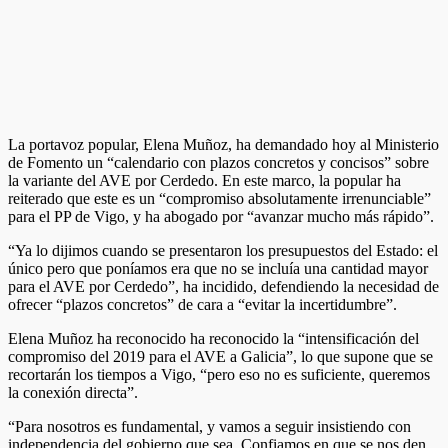
La portavoz popular, Elena Muñoz, ha demandado hoy al Ministerio
de Fomento un “calendario con plazos concretos y concisos” sobre
la variante del AVE por Cerdedo. En este marco, la popular ha
reiterado que este es un “compromiso absolutamente irrenunciable”
para el PP de Vigo, y ha abogado por “avanzar mucho más rápido”.
“Ya lo dijimos cuando se presentaron los presupuestos del Estado: el
único pero que poníamos era que no se incluía una cantidad mayor
para el AVE por Cerdedo”, ha incidido, defendiendo la necesidad de
ofrecer “plazos concretos” de cara a “evitar la incertidumbre”.
Elena Muñoz ha reconocido ha reconocido la “intensificación del
compromiso del 2019 para el AVE a Galicia”, lo que supone que se
recortarán los tiempos a Vigo, “pero eso no es suficiente, queremos
la conexión directa”.
“Para nosotros es fundamental, y vamos a seguir insistiendo con
independencia del gobierno que sea. Confiamos en que se nos den