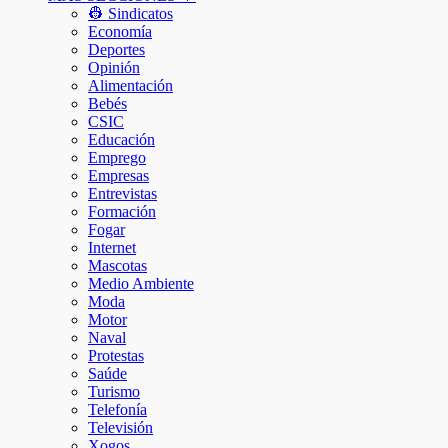
👷 Sindicatos
Economía
Deportes
Opinión
Alimentación
Bebés
CSIC
Educación
Emprego
Empresas
Entrevistas
Formación
Fogar
Internet
Mascotas
Medio Ambiente
Moda
Motor
Naval
Protestas
Saúde
Turismo
Telefonía
Televisión
Xogos