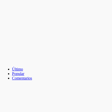
Último
Popular
Comentarios