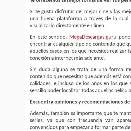
Te ofrecemos la mejor forma de ver tus pelíc
Si te gusta disfrutar del mejor cine y las mej
una buena plataforma a través de la cual
visualizarlo directamente en línea.
En este sentido,
MegaDescargas.guru
pone 
encontrar cualquier tipo de contenido que qui
aquellos casos en los que necesites realizar 
conexión a internet más adelante.
Sin duda alguna se trata de una forma m
contenido que necesitas que además está com
calidades, e incluso de los años en los que
sencillo poder localizar todas aquellas películ
Encuentra opiniones y recomendaciones de t
Además, también es importante que te mante
series, ya que con frecuencia van apare
convencidos para empezar a formar parte de v