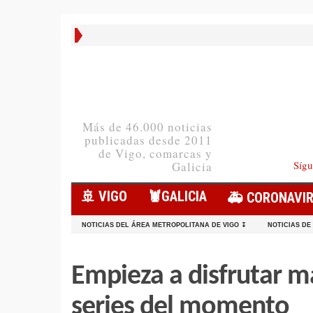
Más de 46.000 noticias
publicadas desde 2011
de Vigo, comarcas y
Sígu
Galicia
🚢 VIGO
🦞️GALICIA
🚑 CORONAVI
NOTICIAS DEL ÁREA METROPOLITANA DE VIGO ↧
NOTICIAS DE
Empieza a disfrutar má
series del momento