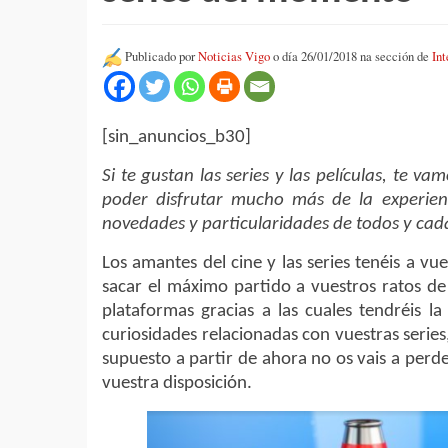
Publicado por
Noticias Vigo
o día 26/01/2018 na sección de
Int
[sin_anuncios_b30]
Si te gustan las series y las películas, te v
poder disfrutar mucho más de la experien
novedades y particularidades de todos y cada
Los amantes del cine y las series tenéis a vu
sacar el máximo partido a vuestros ratos de
plataformas gracias a las cuales tendréis l
curiosidades relacionadas con vuestras series
supuesto a partir de ahora no os vais a per
vuestra disposición.