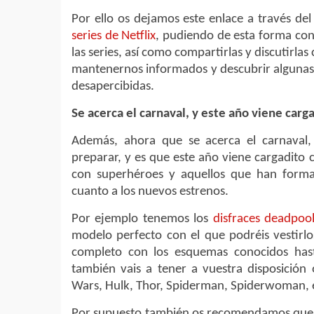
Por ello os dejamos este enlace a través de
series de Netflix
, pudiendo de esta forma con
las series, así como compartirlas y discutirla
mantenernos informados y descubrir algunas
desapercibidas.
Se acerca el carnaval, y este año viene car
Además, ahora que se acerca el carnaval
preparar, y es que este año viene cargadito
con superhéroes y aquellos que han forma
cuanto a los nuevos estrenos.
Por ejemplo tenemos los
disfraces deadpoo
modelo perfecto con el que podréis vestirl
completo con los esquemas conocidos hast
también vais a tener a vuestra disposición
Wars, Hulk, Thor, Spiderman, Spiderwoman, 
Por supuesto también os recomendamos que ech