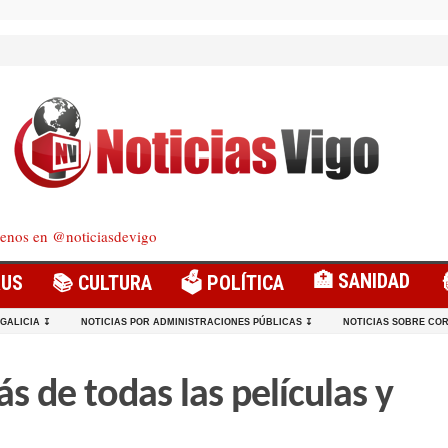
enos en @noticiasdevigo
🏥 SANIDAD
RUS
📚 CULTURA
🗳️ POLÍTICA
 GALICIA ↧
NOTICIAS POR ADMINISTRACIONES PÚBLICAS ↧
NOTICIAS SOBRE COR
s de todas las películas y