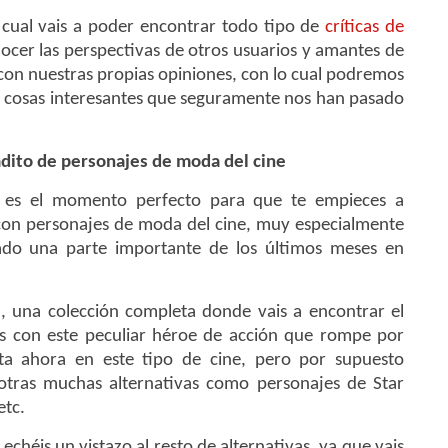
l cual vais a poder encontrar todo tipo de
críticas de
ocer las perspectivas de otros usuarios y amantes de
s con nuestras propias opiniones, con lo cual podremos
 cosas interesantes que seguramente nos han pasado
gadito de personajes de moda del cine
, es el momento perfecto para que te empieces a
 con personajes de moda del cine, muy especialmente
do una parte importante de los últimos meses en
l
, una colección completa donde vais a encontrar el
os con este peculiar héroe de acción que rompe por
a ahora en este tipo de cine, pero por supuesto
 otras muchas alternativas como personajes de Star
etc.
éis un vistazo al resto de alternativas, ya que vais