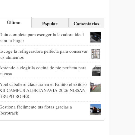
Último
Popular
Comentarios
Guía completa para escoger la lavadora ideal
para tu hogar
Escoge la refrigeradora perfecta para conservar
tus alimentos
Aprende a elegir la cocina de pie perfecta para
tu casa
Abel caballero clausura en el Pahiño el exitoso
XII CAMPUS ALERTANAVIA 2026 NISSAN-
GRUPO ROFER
Gestiona fácilmente tus flotas gracias a
Iberotrack