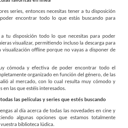
ulas favoritas en línea
ores series, entonces necesitas tener a tu disposición
 poder encontrar todo lo que estás buscando para
a tu disposición todo lo que necesitas para poder
eras visualizar, permitiendo incluso la descarga para
la visualización offline porque no vayas a disponer de
uy cómoda y efectiva de poder encontrar todo el
pletamente organizado en función del género, de las
 salió al mercado, con lo cual resulta muy cómodo y
as en las que estéis interesados.
odas las películas y series que estés buscando
ngas al día acerca de todas las novedades en cine y
ciendo algunas opciones que estamos totalmente
uestra biblioteca lúdica.