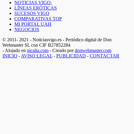
NOTICIAS VIGO:
LÍNEAS ERÓTICAS
SUCESOS VIGO
COMPARATIVAS TOP
MI PORTAL UAH
NEGOCIOS
© 2011- 2021 - Noticiasvigo.es - Periódico digital de Don
Webmaster SL con CIF B27852284
- Alojado en
nicalia.com
- Creado por
donwebmaster.com
INICIO
-
AVISO LEGAL
-
PUBLICIDAD
-
CONTACTAR