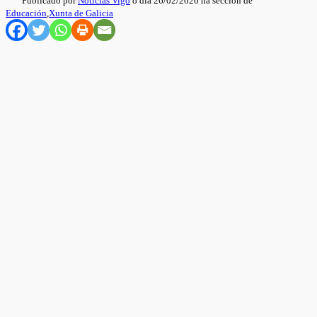
Publicado por
Noticias Vigo
o día 26/02/2020 na sección de
Educación
,
Xunta de Galicia