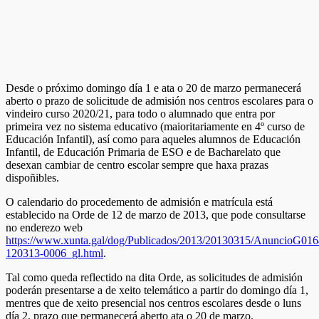
Desde o próximo domingo día 1 e ata o 20 de marzo permanecerá
aberto o prazo de solicitude de admisión nos centros escolares para o
vindeiro curso 2020/21, para todo o alumnado que entra por
primeira vez no sistema educativo (maioritariamente en 4º curso de
Educación Infantil), así como para aqueles alumnos de Educación
Infantil, de Educación Primaria de ESO e de Bacharelato que
desexan cambiar de centro escolar sempre que haxa prazas
dispoñibles.
O calendario do procedemento de admisión e matrícula está
establecido na Orde de 12 de marzo de 2013, que pode consultarse
no enderezo web
https://www.xunta.gal/dog/Publicados/2013/20130315/AnuncioG016
120313-0006_gl.html
.
Tal como queda reflectido na dita Orde, as solicitudes de admisión
poderán presentarse a de xeito telemático a partir do domingo día 1,
mentres que de xeito presencial nos centros escolares desde o luns
día 2, prazo que permanecerá aberto ata o 20 de marzo.