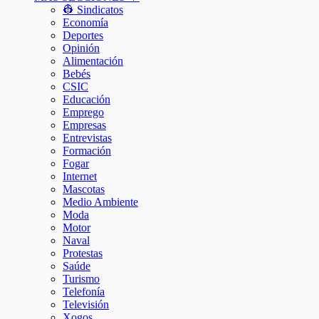
👷 Sindicatos
Economía
Deportes
Opinión
Alimentación
Bebés
CSIC
Educación
Emprego
Empresas
Entrevistas
Formación
Fogar
Internet
Mascotas
Medio Ambiente
Moda
Motor
Naval
Protestas
Saúde
Turismo
Telefonía
Televisión
Xogos