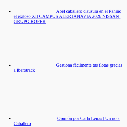
Abel caballero clausura en el Pahiño
el exitoso XII CAMPUS ALERTANAVIA 2026 NISSAN-
GRUPO ROFER
Gestiona fácilmente tus flotas gracias
a Iberotrack
Opinión por Carla Leiras | Un no a
Caballero