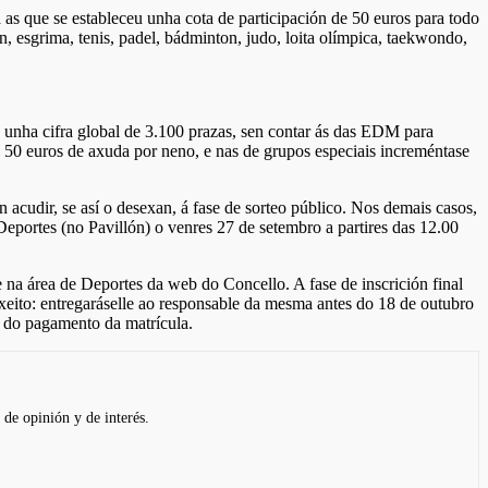
 as que se estableceu unha cota de participación de 50 euros para todo
án, esgrima, tenis, padel, bádminton, judo, loita olímpica, taekwondo,
 unha cifra global de 3.100 prazas, sen contar ás das EDM para
a 50 euros de axuda por neno, e nas de grupos especiais increméntase
acudir, se así o desexan, á fase de sorteo público. Nos demais casos,
Deportes (no Pavillón) o venres 27 de setembro a partires das 12.00
e na área de Deportes da web do Concello. A fase de inscrición final
xeito: entregaráselle ao responsable da mesma antes do 18 de outubro
e do pagamento da matrícula.
 de opinión y de interés.