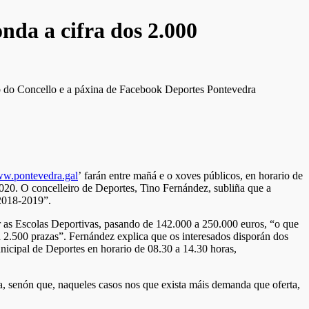
da a cifra dos 2.000
web do Concello e a páxina de Facebook Deportes Pontevedra
ww.pontevedra.gal
’ farán entre mañá e o xoves públicos, en horario de
2020. O concelleiro de Deportes, Tino Fernández, subliña que a
 2018-2019”.
 as Escolas Deportivas, pasando de 142.000 a 250.000 euros, “o que
a 2.500 prazas”. Fernández explica que os interesados disporán dos
unicipal de Deportes en horario de 08.30 a 14.30 horas,
da, senón que, naqueles casos nos que exista máis demanda que oferta,