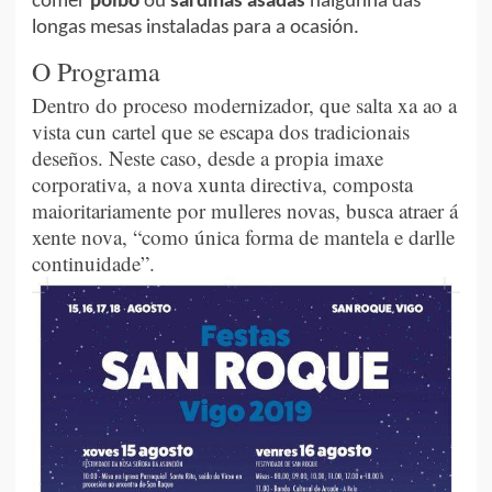
comer
polbo
ou
sardiñas asadas
nalgunha das
longas mesas instaladas para a ocasión.
O Programa
Dentro do proceso modernizador, que salta xa ao a
vista cun cartel que se escapa dos tradicionais
deseños. Neste caso, desde a propia imaxe
corporativa, a nova xunta directiva, composta
maioritariamente por mulleres novas, busca atraer á
xente nova, “como única forma de mantela e darlle
continuidade”.