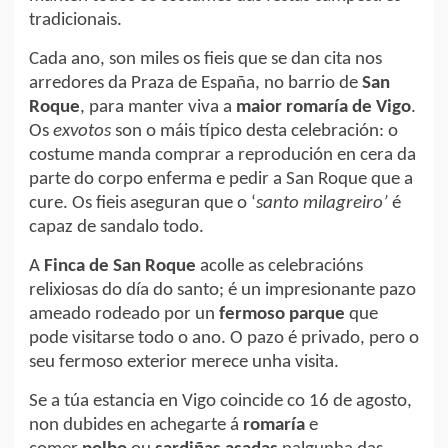
tradicionais.
Cada ano, son miles os fieis que se dan cita nos
arredores da Praza de España, no barrio de
San
Roque
, para manter viva a
maior romaría de Vigo
.
Os
exvotos
son o máis típico desta celebración: o
costume manda comprar a reprodución en cera da
parte do corpo enferma e pedir a San Roque que a
cure. Os fieis aseguran que o ‘
santo milagreiro’
é
capaz de sandalo todo.
A
Finca de San Roque
acolle as celebracións
relixiosas do día do santo; é un impresionante pazo
ameado rodeado por un
fermoso parque
que
pode visitarse todo o ano. O pazo é privado, pero o
seu fermoso exterior merece unha visita.
Se a túa estancia en Vigo coincide co 16 de agosto,
non dubides en achegarte á
romaría
e