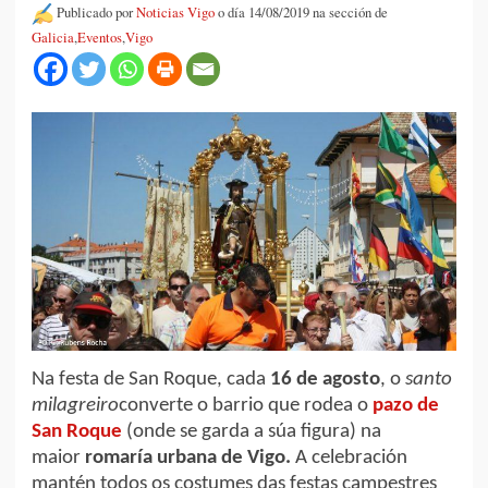
Publicado por
Noticias Vigo
o día 14/08/2019 na sección de
Galicia
,
Eventos
,
Vigo
Na festa de San Roque, cada
16 de agosto
, o
santo
milagreiro
converte o barrio que rodea o
pazo de
San Roque
(onde se garda a súa figura) na
maior
romaría urbana de Vigo.
A celebración
mantén todos os costumes das festas campestres