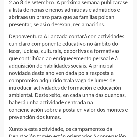
2 ao 8 de setembro. A próxima semana publicarase
a lista de nenas e nenos admitidas e admitidos e
abrirase un prazo para que as familias poidan
presentar, se así o desexan, reclamacións.
Depoaventura A Lanzada contará con actividades
cun claro compoñente educativo no ámbito do
lecer, lúdicas, culturais, deportivas e formativas
que contribúan ao enriquecemento persoal e á
adquisición de habilidades sociais. A principal
novidade deste ano ven dada pola resposta e
compromiso adquirido trala vaga de lumes de
introducir actividades de formación e educación
ambiental. Deste xeito, en cada unha das quendas,
haberá unha actividade centrada na
concienciación sobre a posta en valor dos montes e
prevención dos lumes.
Xunto a este actividade, os campamentos da
Deputación tamén están orientados á consecución