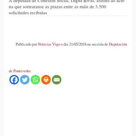
A deputada de Cohesión Social, Digna Rivas, asistirá ao acto
na que sortearanse as prazas entre as máis de 3.500
solicitudes recibidas
Publicado por
Noticias Vigo
o día 21/05/2018 na sección de
Deputación
de Pontevedra