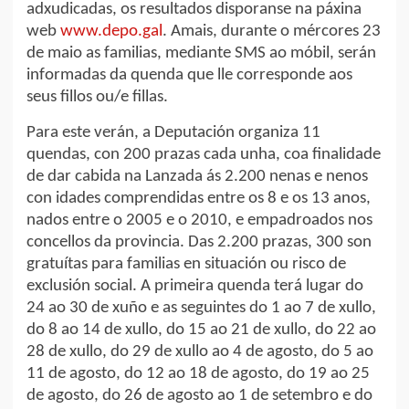
adxudicadas, os resultados disporanse na páxina
web
www.depo.gal
. Amais, durante o mércores 23
de maio as familias, mediante SMS ao móbil, serán
informadas da quenda que lle corresponde aos
seus fillos ou/e fillas.
Para este verán, a Deputación organiza 11
quendas, con 200 prazas cada unha, coa finalidade
de dar cabida na Lanzada ás 2.200 nenas e nenos
con idades comprendidas entre os 8 e os 13 anos,
nados entre o 2005 e o 2010, e empadroados nos
concellos da provincia. Das 2.200 prazas, 300 son
gratuítas para familias en situación ou risco de
exclusión social. A primeira quenda terá lugar do
24 ao 30 de xuño e as seguintes do 1 ao 7 de xullo,
do 8 ao 14 de xullo, do 15 ao 21 de xullo, do 22 ao
28 de xullo, do 29 de xullo ao 4 de agosto, do 5 ao
11 de agosto, do 12 ao 18 de agosto, do 19 ao 25
de agosto, do 26 de agosto ao 1 de setembro e do