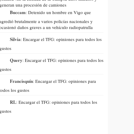
generan una procesión de camiones
Buccam
:
Detenido un hombre en Vigo que
agredió brutalmente a varios policías nacionales y
ocasionó daños graves a un vehículo radiopatrulla
Silvia
:
Encargar el TFG: opiniones para todos los
gustos
Query
:
Encargar el TFG: opiniones para todos los
gustos
Francisquín
:
Encargar el TFG: opiniones para
todos los gustos
RL
:
Encargar el TFG: opiniones para todos los
gustos