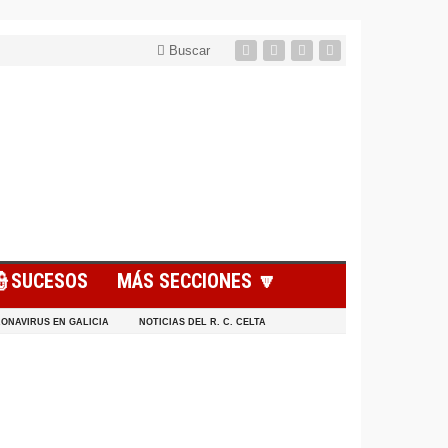
Buscar
👮SUCESOS
MÁS SECCIONES 🔽
ONAVIRUS EN GALICIA
NOTICIAS DEL R. C. CELTA