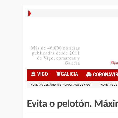
Más de 46.000 noticias
publicadas desde 2011
de Vigo, comarcas y
Sígu
Galicia
🚢 VIGO
🦞️GALICIA
🚑 CORONAVI
NOTICIAS DEL ÁREA METROPOLITANA DE VIGO ↧
NOTICIAS DE
Evita o pelotón. Máxi