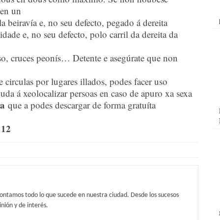
 en un
la beiravía e, no seu defecto, pegado á dereita
dade e, no seu defecto, polo carril da dereita da
aso, cruces peonís… Detente e asegúrate que non
 circulas por lugares illados, podes facer uso
xuda á xeolocalizar persoas en caso de apuro xa sexa
a
que a podes descargar de forma gratuíta
112
contamos todo lo que sucede en nuestra ciudad. Desde los sucesos
nión y de interés.