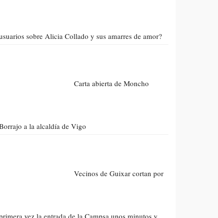
usuarios sobre Alicia Collado y sus amarres de amor?
Carta abierta de Moncho
Borrajo a la alcaldía de Vigo
Vecinos de Guixar cortan por
primera vez la entrada de la Campsa unos minutos y