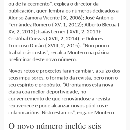
ou de falecemento”, explica o director da
publicación, quen lembra os números dedicados a
Alonso Zamora Vicente (IX, 2006); José Antonio
Fernández Romero ( XV, 1, 2012); Alberto Blecua (
XV, 2, 2012); Isaías Lerner ( XVII, 2, 2013);
Cristóbal Cuevas ( XVII, 2, 2014), e Dolores
Troncoso Durán ( XVIII, 2, 2015). “Non pouco
traballo ás costas”, recalca Montero na páxina
preliminar deste novo número.
Novos retos e proxectos farán cambiar, a xuízo dos
seus impulsores, o formato da revista, pero non o
seu espírito e propósito. “Afrontamos esta nova
etapa coa mellor deportividade, no
convencemento de que renovándose a revista
rexuvenece e pode alcanzar novos públicos e
colaboracións. Nisto estamos”, engade Montero.
O novo número inclúe seis