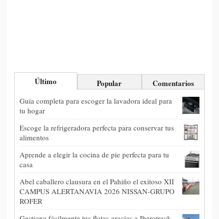
Último
Popular
Comentarios
Guía completa para escoger la lavadora ideal para
tu hogar
Escoge la refrigeradora perfecta para conservar tus
alimentos
Aprende a elegir la cocina de pie perfecta para tu
casa
Abel caballero clausura en el Pahiño el exitoso XII
CAMPUS ALERTANAVIA 2026 NISSAN-GRUPO
ROFER
Gestiona fácilmente tus flotas gracias a Iberotrack