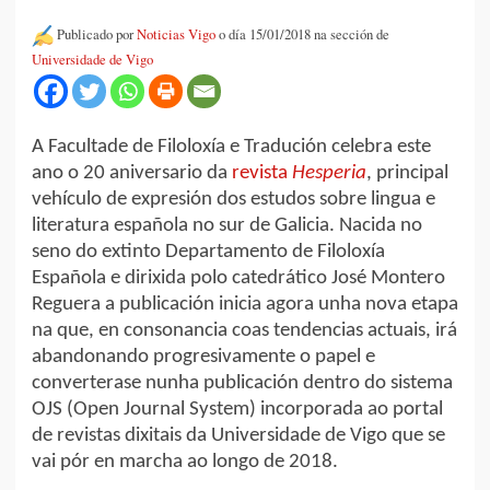
Publicado por
Noticias Vigo
o día 15/01/2018 na sección de
Universidade de Vigo
A Facultade de Filoloxía e Tradución celebra este
ano o 20 aniversario da
revista
Hesperia
, principal
vehículo de expresión dos estudos sobre lingua e
literatura española no sur de Galicia. Nacida no
seno do extinto Departamento de Filoloxía
Española e dirixida polo catedrático José Montero
Reguera a publicación inicia agora unha nova etapa
na que, en consonancia coas tendencias actuais, irá
abandonando progresivamente o papel e
converterase nunha publicación dentro do sistema
OJS (Open Journal System) incorporada ao portal
de revistas dixitais da Universidade de Vigo que se
vai pór en marcha ao longo de 2018.