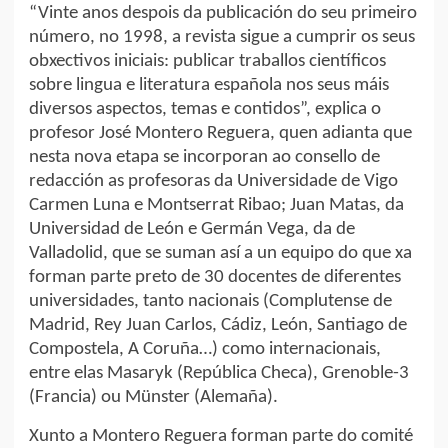
“Vinte anos despois da publicación do seu primeiro
número, no 1998, a revista sigue a cumprir os seus
obxectivos iniciais: publicar traballos científicos
sobre lingua e literatura española nos seus máis
diversos aspectos, temas e contidos”, explica o
profesor José Montero Reguera, quen adianta que
nesta nova etapa se incorporan ao consello de
redacción as profesoras da Universidade de Vigo
Carmen Luna e Montserrat Ribao; Juan Matas, da
Universidad de León e Germán Vega, da de
Valladolid, que se suman así a un equipo do que xa
forman parte preto de 30 docentes de diferentes
universidades, tanto nacionais (Complutense de
Madrid, Rey Juan Carlos, Cádiz, León, Santiago de
Compostela, A Coruña…) como internacionais,
entre elas Masaryk (República Checa), Grenoble-3
(Francia) ou Münster (Alemaña).
Xunto a Montero Reguera forman parte do comité