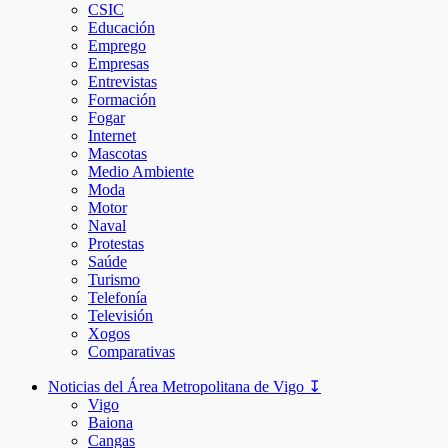
CSIC
Educación
Emprego
Empresas
Entrevistas
Formación
Fogar
Internet
Mascotas
Medio Ambiente
Moda
Motor
Naval
Protestas
Saúde
Turismo
Telefonía
Televisión
Xogos
Comparativas
Noticias del Área Metropolitana de Vigo ↧
Vigo
Baiona
Cangas