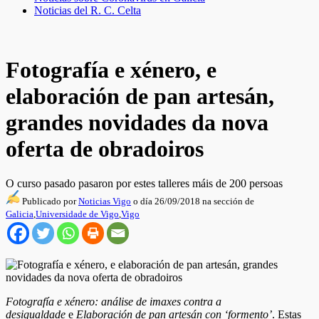
Noticias del R. C. Celta
Fotografía e xénero, e
elaboración de pan artesán,
grandes novidades da nova
oferta de obradoiros
O curso pasado pasaron por estes talleres máis de 200 persoas
Publicado por
Noticias Vigo
o día 26/09/2018 na sección de
Galicia
,
Universidade de Vigo
,
Vigo
Fotografía e xénero: análise de imaxes contra a
desigualdade
e
Elaboración de pan artesán con ‘formento’
. Estas