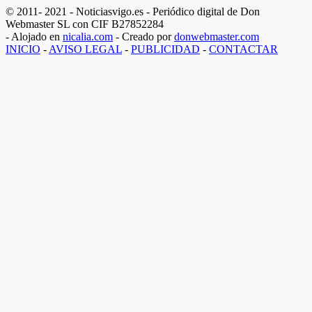
© 2011- 2021 - Noticiasvigo.es - Periódico digital de Don
Webmaster SL con CIF B27852284
- Alojado en
nicalia.com
- Creado por
donwebmaster.com
INICIO
-
AVISO LEGAL
-
PUBLICIDAD
-
CONTACTAR