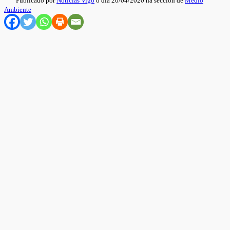
Publicado por
Noticias Vigo
o día 20/04/2020 na sección de
Medio
Ambiente