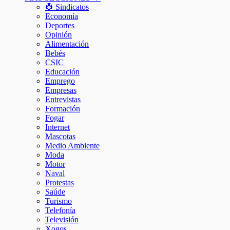
👷 Sindicatos
Economía
Deportes
Opinión
Alimentación
Bebés
CSIC
Educación
Emprego
Empresas
Entrevistas
Formación
Fogar
Internet
Mascotas
Medio Ambiente
Moda
Motor
Naval
Protestas
Saúde
Turismo
Telefonía
Televisión
Xogos