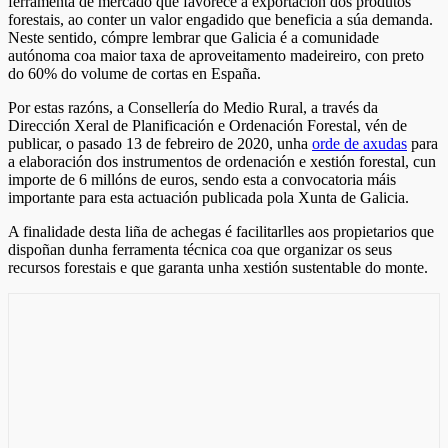
ferramenta de mercado que favorece a exportación dos produtos
forestais, ao conter un valor engadido que beneficia a súa demanda.
Neste sentido, cómpre lembrar que Galicia é a comunidade
autónoma coa maior taxa de aproveitamento madeireiro, con preto
do 60% do volume de cortas en España.
Por estas razóns, a Consellería do Medio Rural, a través da
Dirección Xeral de Planificación e Ordenación Forestal, vén de
publicar, o pasado 13 de febreiro de 2020, unha
orde de axudas
para
a elaboración dos instrumentos de ordenación e xestión forestal, cun
importe de 6 millóns de euros, sendo esta a convocatoria máis
importante para esta actuación publicada pola Xunta de Galicia.
A finalidade desta liña de achegas é facilitarlles aos propietarios que
dispoñan dunha ferramenta técnica coa que organizar os seus
recursos forestais e que garanta unha xestión sustentable do monte.