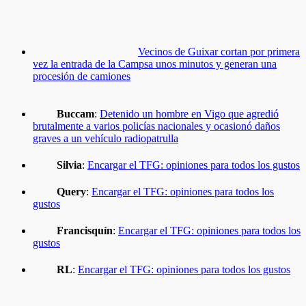
Vecinos de Guixar cortan por primera
vez la entrada de la Campsa unos minutos y generan una
procesión de camiones
Buccam
:
Detenido un hombre en Vigo que agredió
brutalmente a varios policías nacionales y ocasionó daños
graves a un vehículo radiopatrulla
Silvia
:
Encargar el TFG: opiniones para todos los gustos
Query
:
Encargar el TFG: opiniones para todos los
gustos
Francisquín
:
Encargar el TFG: opiniones para todos los
gustos
RL
:
Encargar el TFG: opiniones para todos los gustos