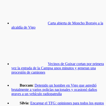
Carta abierta de Moncho Borrajo a la
alcaldía de Vigo
Vecinos de Guixar cortan por primera
vez la entrada de la Campsa unos minutos y generan una
procesión de camiones
Buccam
:
Detenido un hombre en Vigo que agredió
brutalmente a varios policías nacionales y ocasionó daños
graves a un vehículo radiopatrulla
Silvia
:
Encargar el TFG: opiniones para todos los gustos