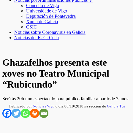
Noticias por Administraciones Públicas ↧
Concello de Vigo
Universidade de Vigo
Deputación de Pontevedra
Xunta de Galicia
CSIC
Noticias sobre Coronavirus en Galicia
Noticias del R. C. Celta
Ghazafelhos presenta este
xoves no Teatro Municipal
“Rubicundo”
Será ás 20h nun espectáculo para público familiar a partir de 3 anos
Publicado por
Noticias Vigo
o día 08/10/2018 na sección de
Galicia
,
Tui