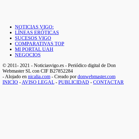
NOTICIAS VIGO:
LÍNEAS ERÓTICAS
SUCESOS VIGO
COMPARATIVAS TOP
MI PORTAL UAH
NEGOCIOS
© 2011- 2021 - Noticiasvigo.es - Periódico digital de Don
Webmaster SL con CIF B27852284
- Alojado en
nicalia.com
- Creado por
donwebmaster.com
INICIO
-
AVISO LEGAL
-
PUBLICIDAD
-
CONTACTAR