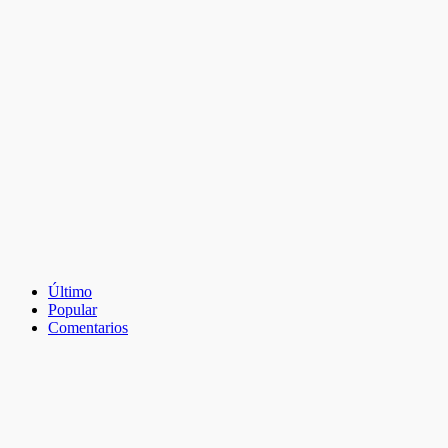
Último
Popular
Comentarios