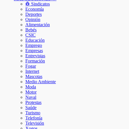
👷 Sindicatos
Economía
Deportes
Opinión
Alimentación
Bebés
CSIC
Educación
Emprego
Empresas
Entrevistas
Formación
Fogar
Internet
Mascotas
Medio Ambiente
Moda
Motor
Naval
Protestas
Saúde
Turismo
Telefonía
Televisión
Xogos