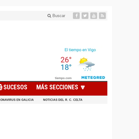
Buscar
👮SUCESOS
MÁS SECCIONES 🔽
ONAVIRUS EN GALICIA
NOTICIAS DEL R. C. CELTA