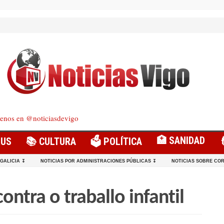
enos en @noticiasdevigo
🏥 SANIDAD
RUS
📚 CULTURA
🗳️ POLÍTICA
 GALICIA ↧
NOTICIAS POR ADMINISTRACIONES PÚBLICAS ↧
NOTICIAS SOBRE COR
ontra o traballo infantil