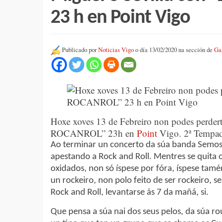
23 h en Point Vigo
Publicado por
Noticias Vigo
o día 13/02/2020 na sección de
Ga
Hoxe xoves 13 de Febreiro non podes perde
ROCANROL” 23h en
Point
Vigo. 2ª Tempad
Ao terminar un concerto da súa banda Semos
apestando a Rock and Roll. Mentres se quita o
oxidados, non só íspese por fóra, íspese tamé
un rockeiro, non polo feito de ser rockeiro, s
Rock and Roll, levantarse ás 7 da mañá, si.
Que pensa a súa nai dos seus pelos, da súa ro