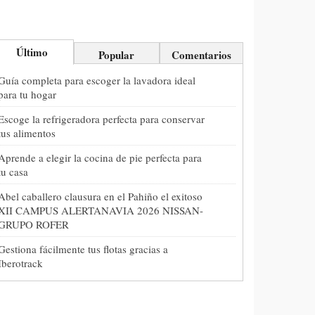
Último
Popular
Comentarios
Guía completa para escoger la lavadora ideal
para tu hogar
Escoge la refrigeradora perfecta para conservar
tus alimentos
Aprende a elegir la cocina de pie perfecta para
tu casa
Abel caballero clausura en el Pahiño el exitoso
XII CAMPUS ALERTANAVIA 2026 NISSAN-
GRUPO ROFER
Gestiona fácilmente tus flotas gracias a
Iberotrack