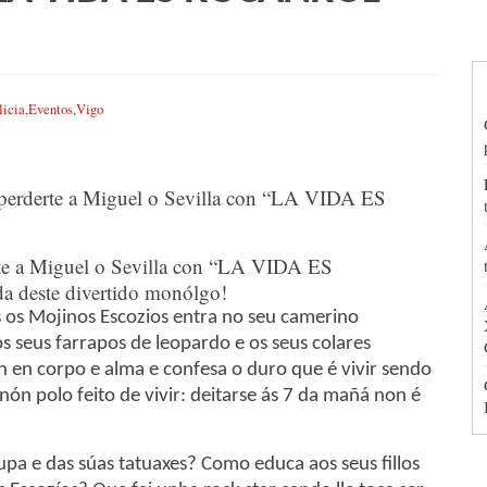
licia
,
Eventos
,
Vigo
rte a Miguel o Sevilla con “LA VIDA ES
a deste divertido monólgo!
 os Mojinos Escozios entra no seu camerino
s seus farrapos de leopardo e os seus colares
n en corpo e alma e confesa o duro que é vivir sendo
enón polo feito de vivir: deitarse ás 7 da mañá non é
upa e das súas tatuaxes? Como educa aos seus fillos