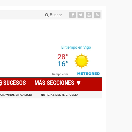
Buscar
👮SUCESOS
MÁS SECCIONES 🔽
ONAVIRUS EN GALICIA
NOTICIAS DEL R. C. CELTA