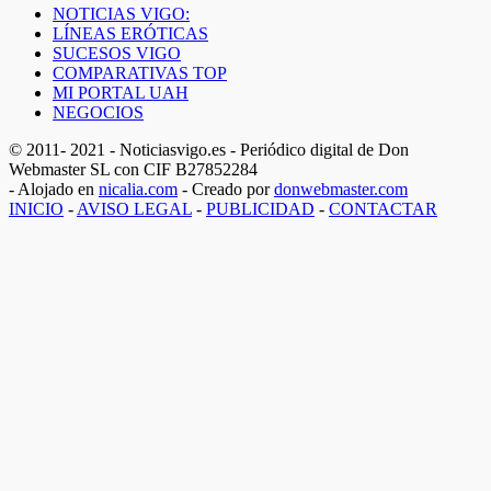
NOTICIAS VIGO:
LÍNEAS ERÓTICAS
SUCESOS VIGO
COMPARATIVAS TOP
MI PORTAL UAH
NEGOCIOS
© 2011- 2021 - Noticiasvigo.es - Periódico digital de Don
Webmaster SL con CIF B27852284
- Alojado en
nicalia.com
- Creado por
donwebmaster.com
INICIO
-
AVISO LEGAL
-
PUBLICIDAD
-
CONTACTAR