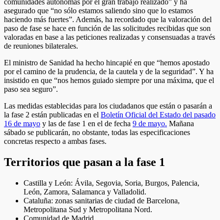
comunidades autónomas por el gran trabajo realizado” y ha
asegurado que “no sólo estamos saliendo sino que lo estamos
haciendo más fuertes”. Además, ha recordado que la valoración del
paso de fase se hace en función de las solicitudes recibidas que son
valoradas en base a las peticiones realizadas y consensuadas a través
de reuniones bilaterales.
El ministro de Sanidad ha hecho hincapié en que “hemos apostado
por el camino de la prudencia, de la cautela y de la seguridad”. Y ha
insistido en que “nos hemos guiado siempre por una máxima, que el
paso sea seguro”.
Las medidas establecidas para los ciudadanos que están o pasarán a
la fase 2 están publicadas en el
Boletín Oficial del Estado del pasado
16 de mayo
y las de fase 1 en el de fecha
9 de mayo.
Mañana
sábado se publicarán, no obstante, todas las especificaciones
concretas respecto a ambas fases.
Territorios que pasan a la fase 1
Castilla y León: Ávila, Segovia, Soria, Burgos, Palencia,
León, Zamora, Salamanca y Valladolid.
Cataluña: zonas sanitarias de ciudad de Barcelona,
Metropolitana Sud y Metropolitana Nord.
Comunidad de Madrid