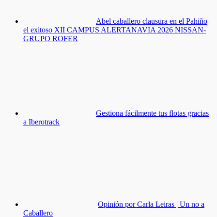
Abel caballero clausura en el Pahiño
el exitoso XII CAMPUS ALERTANAVIA 2026 NISSAN-
GRUPO ROFER
Gestiona fácilmente tus flotas gracias
a Iberotrack
Opinión por Carla Leiras | Un no a
Caballero