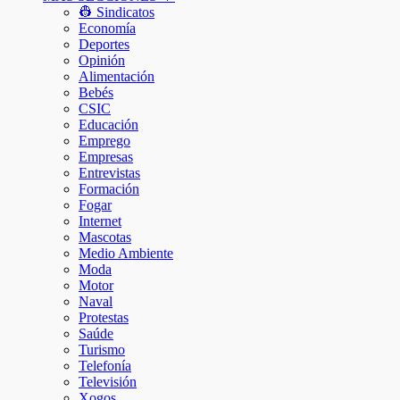
👷 Sindicatos
Economía
Deportes
Opinión
Alimentación
Bebés
CSIC
Educación
Emprego
Empresas
Entrevistas
Formación
Fogar
Internet
Mascotas
Medio Ambiente
Moda
Motor
Naval
Protestas
Saúde
Turismo
Telefonía
Televisión
Xogos