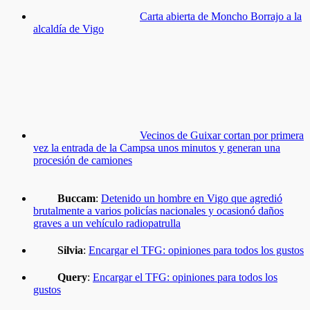
Carta abierta de Moncho Borrajo a la
alcaldía de Vigo
Vecinos de Guixar cortan por primera
vez la entrada de la Campsa unos minutos y generan una
procesión de camiones
Buccam
:
Detenido un hombre en Vigo que agredió
brutalmente a varios policías nacionales y ocasionó daños
graves a un vehículo radiopatrulla
Silvia
:
Encargar el TFG: opiniones para todos los gustos
Query
:
Encargar el TFG: opiniones para todos los
gustos