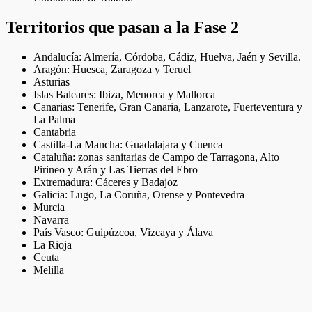
Territorios que pasan a la Fase 2
Andalucía: Almería, Córdoba, Cádiz, Huelva, Jaén y Sevilla.
Aragón: Huesca, Zaragoza y Teruel
Asturias
Islas Baleares: Ibiza, Menorca y Mallorca
Canarias: Tenerife, Gran Canaria, Lanzarote, Fuerteventura y
La Palma
Cantabria
Castilla-La Mancha: Guadalajara y Cuenca
Cataluña: zonas sanitarias de Campo de Tarragona, Alto
Pirineo y Arán y Las Tierras del Ebro
Extremadura: Cáceres y Badajoz
Galicia: Lugo, La Coruña, Orense y Pontevedra
Murcia
Navarra
País Vasco: Guipúzcoa, Vizcaya y Álava
La Rioja
Ceuta
Melilla