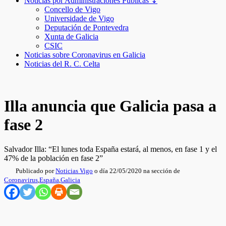
Noticias por Administraciones Públicas ↧
Concello de Vigo
Universidade de Vigo
Deputación de Pontevedra
Xunta de Galicia
CSIC
Noticias sobre Coronavirus en Galicia
Noticias del R. C. Celta
Illa anuncia que Galicia pasa a
fase 2
Salvador Illa: “El lunes toda España estará, al menos, en fase 1 y el
47% de la población en fase 2”
Publicado por
Noticias Vigo
o día 22/05/2020 na sección de
Coronavirus
,
España
,
Galicia