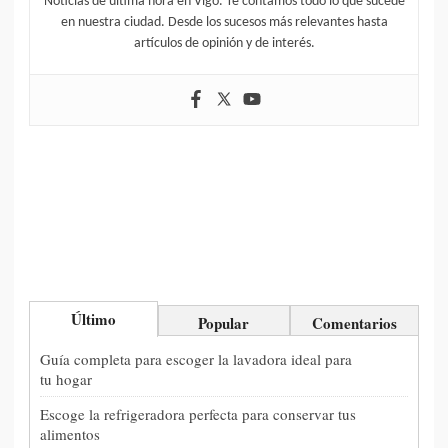
Noticias de última hora en Vigo. Te contamos todo lo que sucede
en nuestra ciudad. Desde los sucesos más relevantes hasta
artículos de opinión y de interés.
Último
Popular
Comentarios
Guía completa para escoger la lavadora ideal para
tu hogar
Escoge la refrigeradora perfecta para conservar tus
alimentos