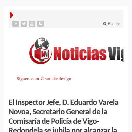
Buscar
Síguenos en @noticiasdevigo
El Inspector Jefe, D. Eduardo Varela
Novoa, Secretario General de la
Comisaría de Policía de Vigo-
Redondela se jubila por alcanzar la