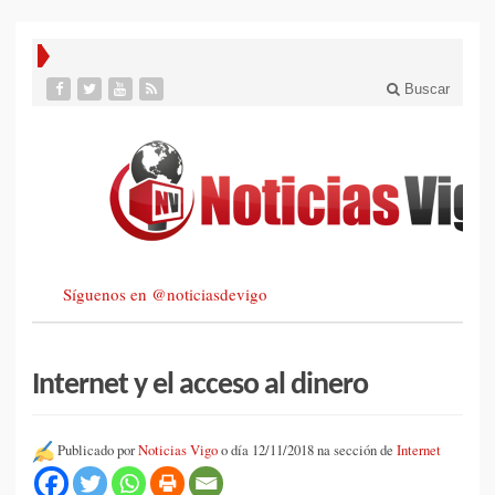
Buscar
Síguenos en @noticiasdevigo
Internet y el acceso al dinero
Publicado por
Noticias Vigo
o día 12/11/2018 na sección de
Internet