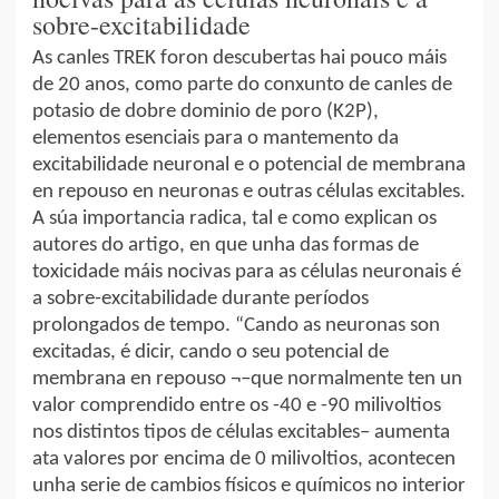
sobre-excitabilidade
As canles TREK foron descubertas hai pouco máis
de 20 anos, como parte do conxunto de canles de
potasio de dobre dominio de poro (K2P),
elementos esenciais para o mantemento da
excitabilidade neuronal e o potencial de membrana
en repouso en neuronas e outras células excitables.
A súa importancia radica, tal e como explican os
autores do artigo, en que unha das formas de
toxicidade máis nocivas para as células neuronais é
a sobre-excitabilidade durante períodos
prolongados de tempo. “Cando as neuronas son
excitadas, é dicir, cando o seu potencial de
membrana en repouso ¬–que normalmente ten un
valor comprendido entre os -40 e -90 milivoltios
nos distintos tipos de células excitables– aumenta
ata valores por encima de 0 milivoltios, acontecen
unha serie de cambios físicos e químicos no interior