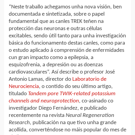
“Neste traballo achegamos unha nova visión, ben
documentada e sintetizada, sobre o papel
fundamental que as canles TREK teñen na
protección das neuronas e outras células
excitables, sendo útil tanto para unha investigación
básica do funcionamento destas canles, como para
o estudo aplicado á comprensión de enfermidades
cun gran impacto como a epilepsia, a
esquizofrenia, a depresión ou as doenzas
cardiovasculares”. Así describe o profesor José
Antonio Lamas, director do
Laboratorio de
Neurociencia
, o contido do seu último artigo,
titulado
Tandem pore TWIK-related potassium
channels and neuroprotection
, co-asinado co
investigador Diego Fernández, e publicado
recentemente na revista
Neural Regeneration
Research
, publicación na que tivo unha grande
acollida, converténdose no máis popular do mes de