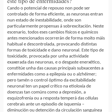
este tipo de enfermidades?
Cando o potencial de repouso non pode ser
controlado de forma eficiente, as neuronas entran
nun estado de inestabilidade, onde son
particularmente propensas á sobrexcitación. Neste
escenario, todos eses cambios físicos e químicos
antes mencionados ocorrerán de forma moito máis
habitual e descontrolada, provocando distintas
formas de toxicidade e dano neuronal. Este tipo de
toxicidade, provocada por unha actividade
exaxerada das neuronas, e o desgaste enerxético,
constitúe unha das causas principais subxacentes a
enfermidades como a epilepsia ou o alzhéimer;
pero tamén o control óptimo da excitabilidade
neuronal ten un papel crítico na etioloxía de
doenzas tan comúns como a depresión, a
esquizofrenia ou a resposta temperá das células
cerebrais ante un episodio de isquemia –
diminución ou detención da circulación sanguínea