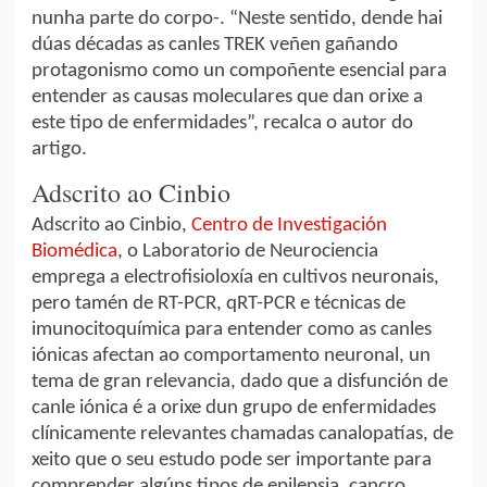
nunha parte do corpo-. “Neste sentido, dende hai
dúas décadas as canles TREK veñen gañando
protagonismo como un compoñente esencial para
entender as causas moleculares que dan orixe a
este tipo de enfermidades”, recalca o autor do
artigo.
Adscrito ao Cinbio
Adscrito ao Cinbio,
Centro de Investigación
Biomédica
, o Laboratorio de Neurociencia
emprega a electrofisioloxía en cultivos neuronais,
pero tamén de RT-PCR, qRT-PCR e técnicas de
imunocitoquímica para entender como as canles
iónicas afectan ao comportamento neuronal, un
tema de gran relevancia, dado que a disfunción de
canle iónica é a orixe dun grupo de enfermidades
clínicamente relevantes chamadas canalopatías, de
xeito que o seu estudo pode ser importante para
comprender algúns tipos de epilepsia, cancro,