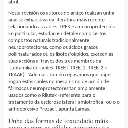
abril.
Nesta revisión os autores do artigo realizan unha
análise exhaustiva da literatura máis recente
relacionando as canles TREK e a neuroprotección.
En particular, estudan en detalle como certos
compostos naturais tradicionalmente
neuroprotectores, como os ácidos graxos
poliinsaturados ou os lisofosfolípidos, exercen as
súas accións a través dos tres membros da
subfamilia de canles TREK ( TREK-1, TREK-2 e
TRAAK). “Ademais, tamén repasamos que papel
xogan estas canles no mecanismo de acción de
fármacos neuroprotectores tan amplamente
usados como o Rilutek -referente para o
tratamento da esclerose lateral amiotrófica- ou o o
antidepresivo Prozac”, apunta Lamas.
Unha das formas de toxicidade máis
nocivas para as células neuronais é a