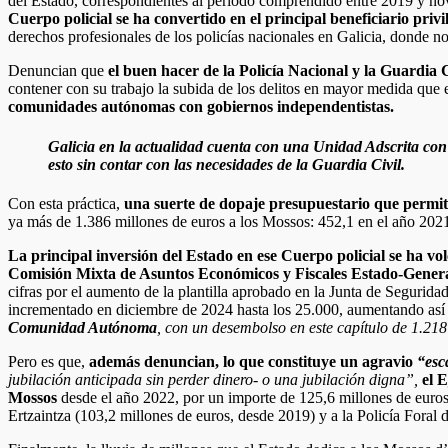
del Estado, correspondientes al periodo comprendido entre 2019 y n
Cuerpo policial se ha convertido en el principal beneficiario priv
derechos profesionales de los policías nacionales en Galicia, donde no 
Denuncian que
el buen hacer de la
Policía Nacional y la Guardia C
contener con su trabajo la subida de los delitos en mayor medida que
comunidades autónomas con gobiernos independentistas.
Galicia en la actualidad cuenta con una Unidad Adscrita con
esto sin contar con las necesidades de la Guardia Civil.
Con esta práctica,
una suerte de dopaje presupuestario que permit
ya más de 1.386 millones de euros a los Mossos: 452,1 en el año 202
La principal inversión del Estado en ese Cuerpo policial se ha v
Comisión Mixta de Asuntos Económicos y Fiscales Estado-Genera
cifras por el aumento de la plantilla aprobado en la Junta de Segur
incrementado en diciembre de 2024 hasta los 25.000, aumentando así l
Comunidad Autónoma
, con un desembolso en este capítulo de 1.21
Pero es que,
además denuncian, lo que constituye un agravio
“esc
jubilación anticipada sin perder dinero- o una jubilación digna”,
el 
Mossos
desde el año 2022, por un importe de 125,6 millones de euro
Ertzaintza (103,2 millones de euros, desde 2019) y a la Policía Foral