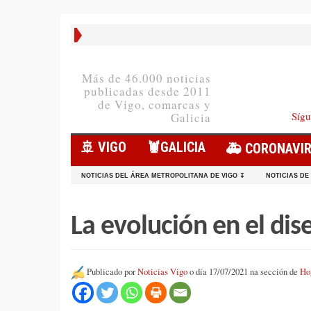
Más de 46.000 noticias
publicadas desde 2011
de Vigo, comarcas y
Sígu
Galicia
🚢 VIGO
🦞️GALICIA
🚑 CORONAVI
NOTICIAS DEL ÁREA METROPOLITANA DE VIGO ↧
NOTICIAS DE
La evolución en el dis
Publicado por
Noticias Vigo
o día 17/07/2021 na sección de
Ho