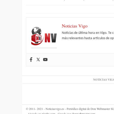
Noticias Vigo
Noticias de última hora en Vigo. Te 
más relevantes hasta artículos de opi
NOTICIAS VIG
© 2011- 2021 - Noticiasvigo.es - Periódico digital de Don Webmaster
- Alojado en
nicalia.com
- Creado por
donwebmaster.com