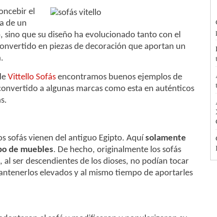
oncebir el
ta de un
 sino que su diseño ha evolucionado tanto con el
convertido en piezas de decoración que aportan un
.
 de
Vittello Sofás
encontramos buenos ejemplos de
 convertido a algunas marcas como esta en auténticos
s.
los sofás vienen del antiguo Egipto. Aquí
solamente
tipo de muebles
. De hecho, originalmente los sofás
 al ser descendientes de los dioses, no podían tocar
mantenerlos elevados y al mismo tiempo de aportarles