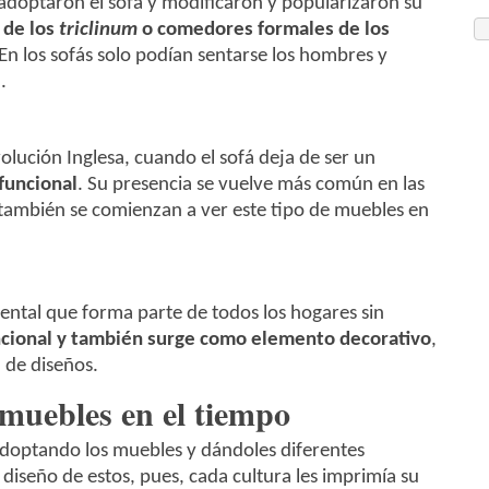
doptaron el sofá y modificaron y popularizaron su
 de los
triclinum
o comedores formales de los
. En los sofás solo podían sentarse los hombres y
.
volución Inglesa, cuando el sofá deja de ser un
funcional
. Su presencia se vuelve más común en las
o, también se comienzan a ver este tipo de muebles en
ental que forma parte de todos los hogares sin
ncional y también surge como elemento decorativo
,
 de diseños.
 muebles en el tiempo
 adoptando los muebles y dándoles diferentes
diseño de estos, pues, cada cultura les imprimía su