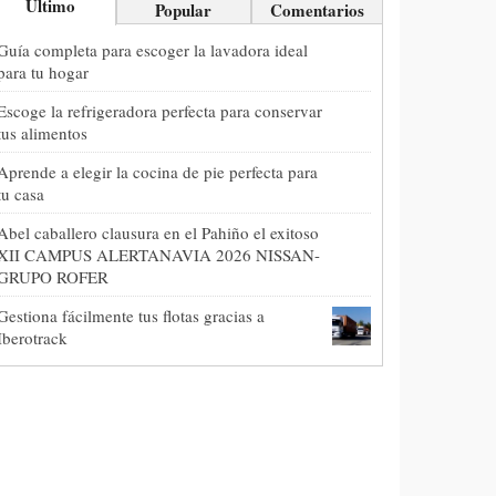
Último
Popular
Comentarios
Guía completa para escoger la lavadora ideal
para tu hogar
Escoge la refrigeradora perfecta para conservar
tus alimentos
Aprende a elegir la cocina de pie perfecta para
tu casa
Abel caballero clausura en el Pahiño el exitoso
XII CAMPUS ALERTANAVIA 2026 NISSAN-
GRUPO ROFER
Gestiona fácilmente tus flotas gracias a
Iberotrack