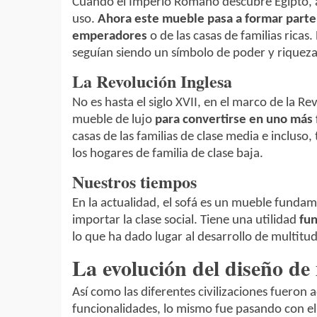
Cuando el Imperio Romano descubre Egipto, a
uso.
Ahora este mueble pasa a formar parte
emperadores
o de las casas de familias ricas
seguían siendo un símbolo de poder y riqueza
La Revolución Inglesa
No es hasta el siglo XVII, en el marco de la Re
mueble de lujo
para convertirse en uno más 
casas de las familias de clase media e inclus
los hogares de familia de clase baja.
Nuestros tiempos
En la actualidad, el sofá es un mueble fundam
importar la clase social. Tiene una utilidad
fu
lo que ha dado lugar al desarrollo de multitud
La evolución del diseño de
Así como las diferentes civilizaciones fueron
funcionalidades, lo mismo fue pasando con el 