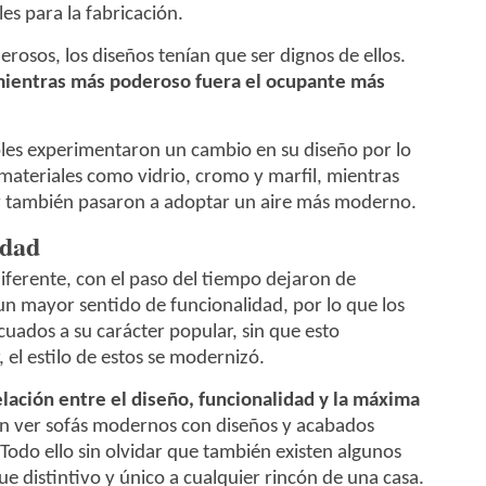
es para la fabricación.
osos, los diseños tenían que ser dignos de ellos.
mientras más poderoso fuera el ocupante más
bles experimentaron un cambio en su diseño por lo
materiales como vidrio, cromo y marfil, mientras
 también pasaron a adoptar un aire más moderno.
idad
diferente, con el paso del tiempo dejaron de
un mayor sentido de funcionalidad, por lo que los
uados a su carácter popular, sin que esto
el estilo de estos se modernizó.
lación entre el diseño, funcionalidad y la máxima
n ver sofás modernos con diseños y acabados
Todo ello sin olvidar que también existen algunos
 distintivo y único a cualquier rincón de una casa.