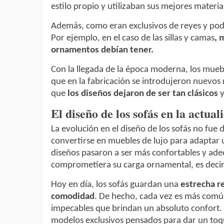
estilo propio y utilizaban sus mejores material
Además, como eran exclusivos de reyes y poder
Por ejemplo, en el caso de las sillas y camas
, 
ornamentos debían tener.
Con la llegada de la época moderna, los mue
que en la fabricación se introdujeron nuevos 
que
los diseños dejaron de ser tan clásicos
y
El diseño de los sofás en la actual
La evolución en el diseño de los sofás no fue 
convertirse en muebles de lujo para adaptar 
diseños pasaron a ser más confortables y adec
comprometiera su carga ornamental, es decir, 
Hoy en día, los sofás guardan una
estrecha re
comodidad
. De hecho, cada vez es más comú
impecables que brindan un absoluto confort. 
modelos exclusivos pensados para dar un toque