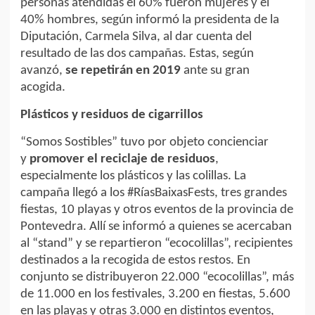
personas atendidas el 60% fueron mujeres y el
40% hombres, según informó la presidenta de la
Diputación, Carmela Silva, al dar cuenta del
resultado de las dos campañas. Estas, según
avanzó,
se repetirán en 2019
ante su gran
acogida.
Plásticos y residuos de cigarrillos
“Somos Sostibles” tuvo por objeto concienciar
y
promover el reciclaje de residuos
,
especialmente los plásticos y las colillas. La
campaña llegó a los #RíasBaixasFests, tres grandes
fiestas, 10 playas y otros eventos de la provincia de
Pontevedra. Allí se informó a quienes se acercaban
al “stand” y se repartieron “ecocolillas”, recipientes
destinados a la recogida de estos restos. En
conjunto se distribuyeron 22.000 “ecocolillas”, más
de 11.000 en los festivales, 3.200 en fiestas, 5.600
en las playas y otras 3.000 en distintos eventos,