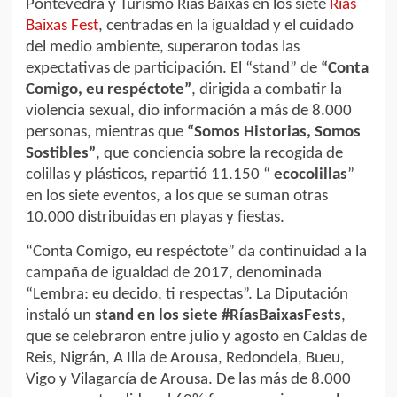
Pontevedra y Turismo Rías Baixas en los siete
Rías
Baixas Fest
, centradas en la igualdad y el cuidado
del medio ambiente, superaron todas las
expectativas de participación. El “stand” de
“Conta
Comigo, eu respéctote”
, dirigida a combatir la
violencia sexual, dio información a más de 8.000
personas, mientras que
“Somos Historias, Somos
Sostibles”
, que conciencia sobre la recogida de
colillas y plásticos, repartió 11.150 “
ecocolillas
”
en los siete eventos, a los que se suman otras
10.000 distribuidas en playas y fiestas.
“Conta Comigo, eu respéctote” da continuidad a la
campaña de igualdad de 2017, denominada
“Lembra: eu decido, ti respectas”. La Diputación
instaló un
stand en los siete #RíasBaixasFests
,
que se celebraron entre julio y agosto en Caldas de
Reis, Nigrán, A Illa de Arousa, Redondela, Bueu,
Vigo y Vilagarcía de Arousa. De las más de 8.000