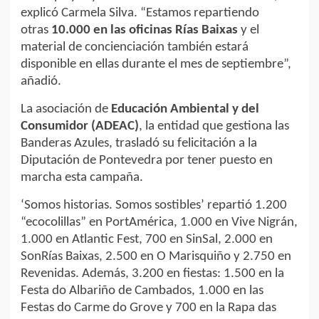
explicó Carmela Silva. “Estamos repartiendo
otras
10.000 en las oficinas Rías Baixas
y el
material de concienciación también estará
disponible en ellas durante el mes de septiembre”,
añadió.
La asociación de
Educación Ambiental y del
Consumidor (ADEAC)
, la entidad que gestiona las
Banderas Azules, trasladó su felicitación a la
Diputación de Pontevedra por tener puesto en
marcha esta campaña.
‘Somos historias. Somos sostibles’ repartió 1.200
“ecocolillas” en PortAmérica, 1.000 en Vive Nigrán,
1.000 en Atlantic Fest, 700 en SinSal, 2.000 en
SonRías Baixas, 2.500 en O Marisquiño y 2.750 en
Revenidas. Además, 3.200 en fiestas: 1.500 en la
Festa do Albariño de Cambados, 1.000 en las
Festas do Carme do Grove y 700 en la Rapa das