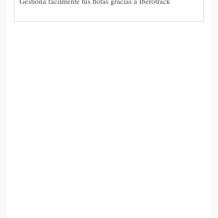
Gestiona fácilmente tus flotas gracias a Iberotrack