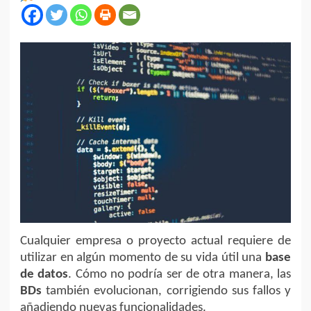
Cualquier empresa o proyecto actual requiere de
utilizar en algún momento de su vida útil una
base
de datos
. Cómo no podría ser de otra manera, las
BDs
también evolucionan, corrigiendo sus fallos y
añadiendo nuevas funcionalidades.