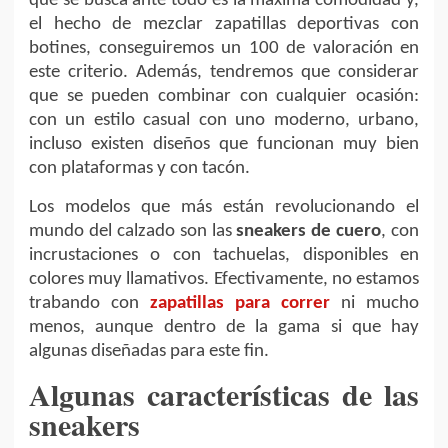
que se busca ante todo es la máxima comodidad y,
el hecho de mezclar zapatillas deportivas con
botines, conseguiremos un 100 de valoración en
este criterio. Además, tendremos que considerar
que se pueden combinar con cualquier ocasión:
con un estilo casual con uno moderno, urbano,
incluso existen diseños que funcionan muy bien
con plataformas y con tacón.
Los modelos que más están revolucionando el
mundo del calzado son las
sneakers de cuero
, con
incrustaciones o con tachuelas, disponibles en
colores muy llamativos. Efectivamente, no estamos
trabando con
zapatillas para correr
ni mucho
menos, aunque dentro de la gama si que hay
algunas diseñadas para este fin.
Algunas características de las
sneakers