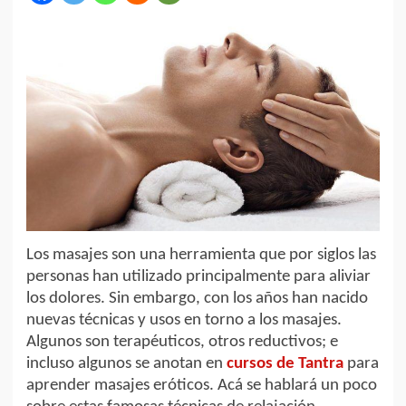
Los masajes son una herramienta que por siglos las
personas han utilizado principalmente para aliviar
los dolores. Sin embargo, con los años han nacido
nuevas técnicas y usos en torno a los masajes.
Algunos son terapéuticos, otros reductivos; e
incluso algunos se anotan en
cursos de Tantra
para
aprender masajes eróticos. Acá se hablará un poco