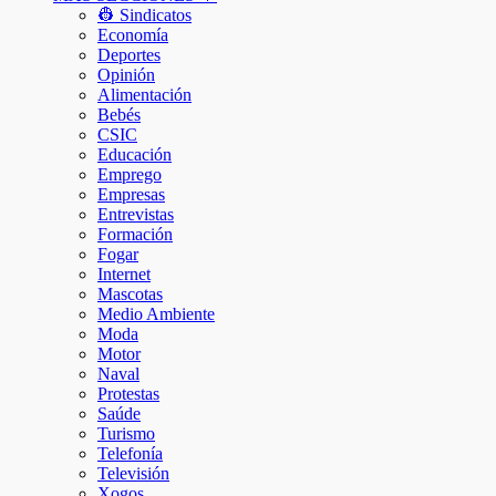
👷 Sindicatos
Economía
Deportes
Opinión
Alimentación
Bebés
CSIC
Educación
Emprego
Empresas
Entrevistas
Formación
Fogar
Internet
Mascotas
Medio Ambiente
Moda
Motor
Naval
Protestas
Saúde
Turismo
Telefonía
Televisión
Xogos