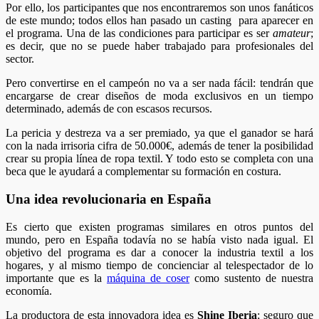
Por ello, los participantes que nos encontraremos son unos fanáticos
de este mundo; todos ellos han pasado un casting para aparecer en
el programa. Una de las condiciones para participar es ser
amateur
;
es decir, que no se puede haber trabajado para profesionales del
sector.
Pero convertirse en el campeón no va a ser nada fácil: tendrán que
encargarse de crear diseños de moda exclusivos en un tiempo
determinado, además de con escasos recursos.
La pericia y destreza va a ser premiado, ya que el ganador se hará
con la nada irrisoria cifra de 50.000€, además de tener la posibilidad
crear su propia línea de ropa textil. Y todo esto se completa con una
beca que le ayudará a complementar su formación en costura.
Una idea revolucionaria en España
Es cierto que existen programas similares en otros puntos del
mundo, pero en España todavía no se había visto nada igual. El
objetivo del programa es dar a conocer la industria textil a los
hogares, y al mismo tiempo de concienciar al telespectador de lo
importante que es la
máquina de coser
como sustento de nuestra
economía.
La productora de esta innovadora idea es
Shine Iberia
; seguro que