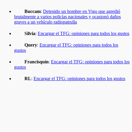
Buccam
:
Detenido un hombre en Vigo que agredió
brutalmente a varios policías nacionales y ocasionó daños
graves a un vehículo radiopatrulla
Silvia
:
Encargar el TFG: opiniones para todos los gustos
Query
:
Encargar el TFG: opiniones para todos los
gustos
Francisquín
:
Encargar el TFG: opiniones para todos los
gustos
RL
:
Encargar el TFG: opiniones para todos los gustos