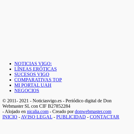
NOTICIAS VIGO:
LÍNEAS ERÓTICAS
SUCESOS VIGO
COMPARATIVAS TOP
MI PORTAL UAH
NEGOCIOS
© 2011- 2021 - Noticiasvigo.es - Periódico digital de Don
Webmaster SL con CIF B27852284
- Alojado en
nicalia.com
- Creado por
donwebmaster.com
INICIO
-
AVISO LEGAL
-
PUBLICIDAD
-
CONTACTAR