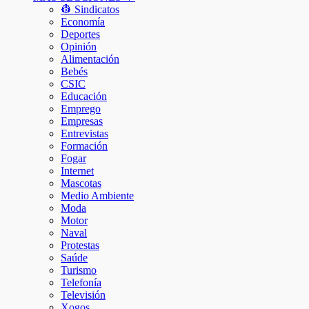
👷 Sindicatos
Economía
Deportes
Opinión
Alimentación
Bebés
CSIC
Educación
Emprego
Empresas
Entrevistas
Formación
Fogar
Internet
Mascotas
Medio Ambiente
Moda
Motor
Naval
Protestas
Saúde
Turismo
Telefonía
Televisión
Xogos