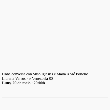
Unha conversa con Suso Iglesias e Maria Xosé Porteiro
Librería Versus · r/ Venezuela 80
Luns, 20 de maio · 20:00h