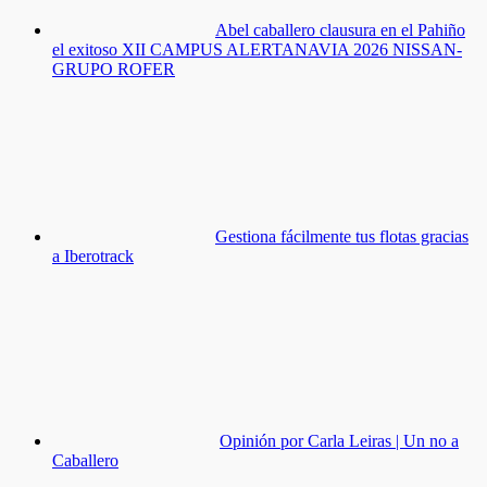
Abel caballero clausura en el Pahiño
el exitoso XII CAMPUS ALERTANAVIA 2026 NISSAN-
GRUPO ROFER
Gestiona fácilmente tus flotas gracias
a Iberotrack
Opinión por Carla Leiras | Un no a
Caballero