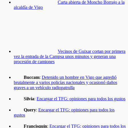
Carta abierta de Moncho Borrajo a la
alcaldía de Vigo
Vecinos de Guixar cortan por primera
vez la entrada de la Campsa unos minutos y generan una
procesión de camiones
Buccam
:
Detenido un hombre en Vigo que agredió
brutalmente a varios policías nacionales y ocasionó daños
graves a un vehículo radiopatrulla
Silvia
:
Encargar el TFG: opiniones para todos los gustos
Query
:
Encargar el TFG: opiniones para todos los
gustos
Francisquín
:
Encargar el TFG: opiniones para todos los