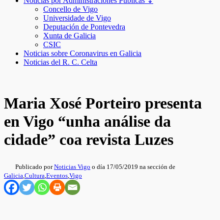
Noticias por Administraciones Públicas ↧
Concello de Vigo
Universidade de Vigo
Deputación de Pontevedra
Xunta de Galicia
CSIC
Noticias sobre Coronavirus en Galicia
Noticias del R. C. Celta
Maria Xosé Porteiro presenta
en Vigo “unha análise da
cidade” coa revista Luzes
Publicado por
Noticias Vigo
o día 17/05/2019 na sección de
Galicia
,
Cultura
,
Eventos
,
Vigo