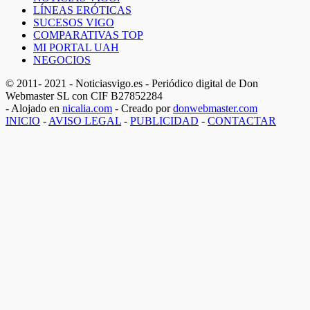
LÍNEAS ERÓTICAS
SUCESOS VIGO
COMPARATIVAS TOP
MI PORTAL UAH
NEGOCIOS
© 2011- 2021 - Noticiasvigo.es - Periódico digital de Don
Webmaster SL con CIF B27852284
- Alojado en
nicalia.com
- Creado por
donwebmaster.com
INICIO
-
AVISO LEGAL
-
PUBLICIDAD
-
CONTACTAR