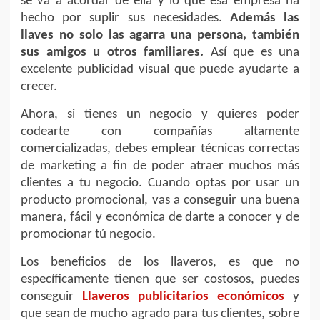
se va a acordar de ella y lo que esa empresa ha
hecho por suplir sus necesidades.
Además las
llaves no solo las agarra una persona, también
sus amigos u otros familiares.
Así que es una
excelente publicidad visual que puede ayudarte a
crecer.
Ahora, si tienes un negocio y quieres poder
codearte con compañías altamente
comercializadas, debes emplear técnicas correctas
de marketing a fin de poder atraer muchos más
clientes a tu negocio. Cuando optas por usar un
producto promocional, vas a conseguir una buena
manera, fácil y económica de darte a conocer y de
promocionar tú negocio.
Los beneficios de los llaveros, es que no
específicamente tienen que ser costosos, puedes
conseguir
Llaveros publicitarios económicos
y
que sean de mucho agrado para tus clientes, sobre