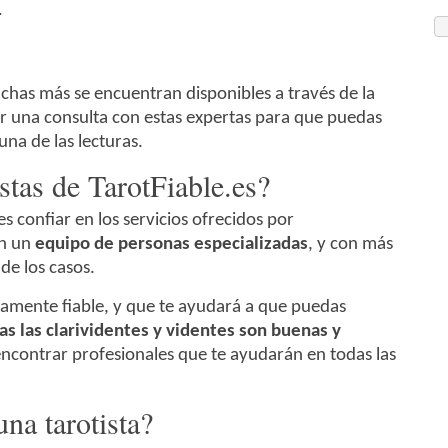
.
uchas más se encuentran disponibles a través de la
er una consulta con estas expertas para que puedas
una de las lecturas.
istas de TarotFiable.es?
s confiar en los servicios ofrecidos por
on un
equipo de personas especializadas
, y con más
de los casos.
amente fiable, y que te ayudará a que puedas
as las clarividentes y videntes son buenas y
encontrar profesionales que te ayudarán en todas las
na tarotista?