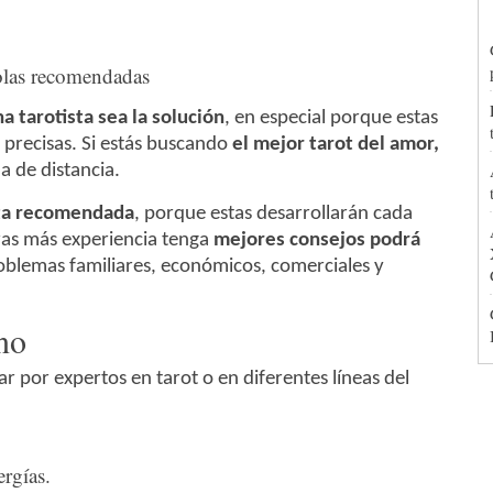
 tarotista sea la solución
, en especial porque estas
precisas. Si estás buscando
el mejor tarot del amor,
a de distancia.
sta recomendada
, porque estas desarrollarán cada
ras más experiencia tenga
mejores consejos podrá
roblemas familiares, económicos, comerciales y
ono
ar por expertos en tarot o en diferentes líneas del
ergías.