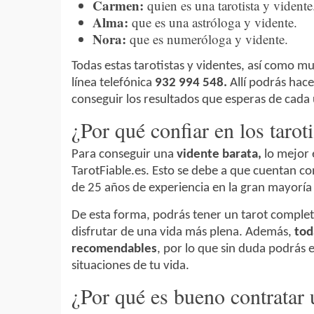
Carmen:
quien es una tarotista y vidente
Alma:
que es una astróloga y vidente.
Nora:
que es numeróloga y vidente.
Todas estas tarotistas y videntes, así como m
línea telefónica
932 994 548.
Allí podrás hac
conseguir los resultados que esperas de cada 
¿Por qué confiar en los tarot
Para conseguir una
vidente barata,
lo mejor e
TarotFiable.es. Esto se debe a que cuentan c
de 25 años de experiencia en la gran mayoría 
De esta forma, podrás tener un tarot complet
disfrutar de una vida más plena. Además,
tod
recomendables
, por lo que sin duda podrás 
situaciones de tu vida.
¿Por qué es bueno contratar u