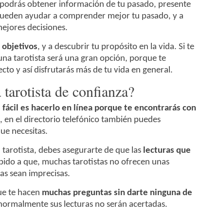
 podrás obtener información de tu pasado, presente
 pueden ayudar a comprender mejor tu pasado, y a
ejores decisiones.
 objetivos
, y a descubrir tu propósito en la vida. Si te
una tarotista será una gran opción, porque te
cto y así disfrutarás más de tu vida en general.
tarotista de confianza?
 fácil es hacerlo en línea porque te encontrarás con
e, en el directorio telefónico también puedes
ue necesitas.
tarotista, debes asegurarte de que las
lecturas que
bido a que, muchas tarotistas no ofrecen unas
ras sean imprecisas.
que te hacen
muchas preguntas sin darte ninguna de
normalmente sus lecturas no serán acertadas.