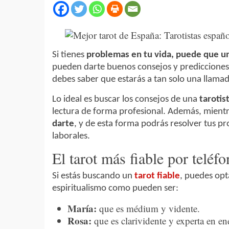
Si tienes
problemas en tu vida, puede que una
pueden darte buenos consejos y predicciones 
debes saber que estarás a tan solo una llamad
Lo ideal es buscar los consejos de una
taroti
lectura de forma profesional. Además, mient
darte
, y de esta forma podrás resolver tus p
laborales.
El tarot más fiable por teléf
Si estás buscando un
tarot fiable
, puedes opt
espiritualismo como pueden ser:
María:
que es médium y vidente.
Rosa:
que es clarividente y experta en en