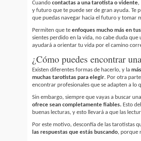
Cuando
contactas a una tarotista o vidente
,
y futuro que te puede ser de gran ayuda. Te
que puedas navegar hacia el futuro y tomar m
Permiten que te
enfoques mucho más en tus
sientes perdido en la vida, no cabe duda que 
ayudará a orientar tu vida por el camino corre
¿Cómo puedes encontrar una 
Existen diferentes formas de hacerlo, y la
más
muchas tarotistas para elegir
. Por otra part
encontrar profesionales que se adapten a lo q
Sin embargo, siempre que vayas a buscar una 
ofrece sean completamente fiables.
Esto de
buenas lecturas, y esto llevará a que las lectu
Por este motivo, desconfía de las tarotistas 
las respuestas que estás buscando
, porque 