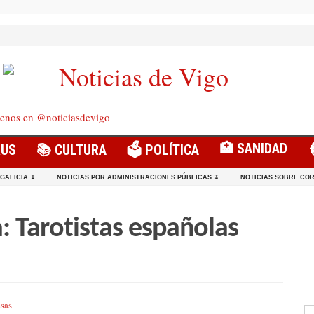
enos en @noticiasdevigo
🏥 SANIDAD
RUS
📚 CULTURA
🗳️ POLÍTICA
 GALICIA ↧
NOTICIAS POR ADMINISTRACIONES PÚBLICAS ↧
NOTICIAS SOBRE COR
: Tarotistas españolas
sas