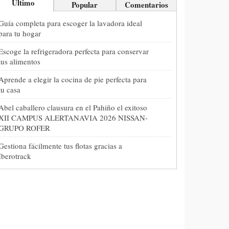
Último
Popular
Comentarios
Guía completa para escoger la lavadora ideal
para tu hogar
Escoge la refrigeradora perfecta para conservar
tus alimentos
Aprende a elegir la cocina de pie perfecta para
tu casa
Abel caballero clausura en el Pahiño el exitoso
XII CAMPUS ALERTANAVIA 2026 NISSAN-
GRUPO ROFER
Gestiona fácilmente tus flotas gracias a
Iberotrack