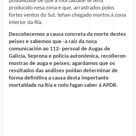
posibilidade de que a mortaldade se teña
producido nesa zona e que, arrastrados polos
fortes ventos do Sul, teñan chegado mortos á zona
interior da Ría.
Descoñecemos a causa concreta da morte destes
peixes e sabemos que -a raíz da nosa
comunicación ao 112- persoal de Augas de
Galicia, Seprona e policía autonómica, recolleron
mostras de auga e peixes; agardamos que os
resultados das análises poidan determinar de
forma definitiva a causa desta importante
mortaldade na Ría e nolo fagan saber á APDR.