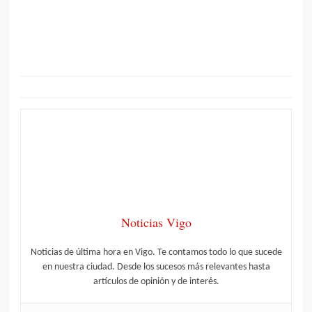
Noticias Vigo
Noticias de última hora en Vigo. Te contamos todo lo que sucede
en nuestra ciudad. Desde los sucesos más relevantes hasta
artículos de opinión y de interés.