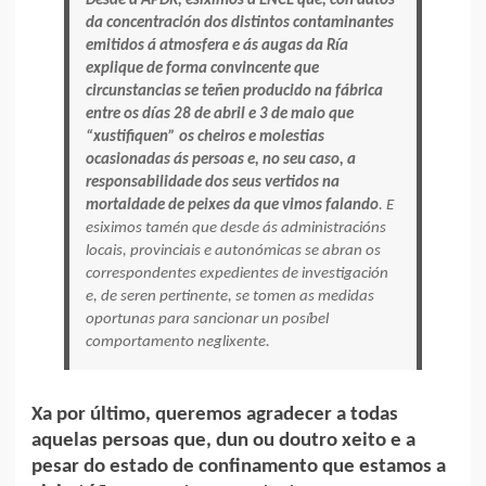
Desde a APDR, esiximos a ENCE que, con datos
da concentración dos distintos contaminantes
emitidos á atmosfera e ás augas da Ría
explique de forma convincente que
circunstancias se teñen producido na fábrica
entre os días 28 de abril e 3 de maio que
“xustifiquen” os cheiros e molestias
ocasionadas ás persoas e, no seu caso, a
responsabilidade dos seus vertidos na
mortaldade de peixes da que vimos falando
. E
esiximos tamén que desde ás administracións
locais, provinciais e autonómicas se abran os
correspondentes expedientes de investigación
e, de seren pertinente, se tomen as medidas
oportunas para sancionar un posíbel
comportamento neglixente.
Xa por último, queremos agradecer a todas
aquelas persoas que, dun ou doutro xeito e a
pesar do estado de confinamento que estamos a