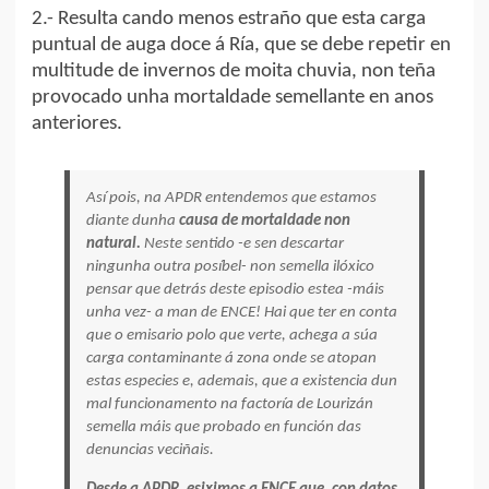
2.- Resulta cando menos estraño que esta carga
puntual de auga doce á Ría, que se debe repetir en
multitude de invernos de moita chuvia, non teña
provocado unha mortaldade semellante en anos
anteriores.
Así pois, na APDR entendemos que estamos
diante dunha
causa de mortaldade non
natural.
Neste sentido -e sen descartar
ningunha outra posíbel- non semella ilóxico
pensar que detrás deste episodio estea -máis
unha vez- a man de ENCE! Hai que ter en conta
que o emisario polo que verte, achega a súa
carga contaminante á zona onde se atopan
estas especies e, ademais, que a existencia dun
mal funcionamento na factoría de Lourizán
semella máis que probado en función das
denuncias veciñais.