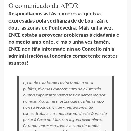
O comunicado da APDR
Respondiamos así ás numerosas queixas
expresadas pola veciñanza de de Lourizán e
doutras zonas de Pontevedra. Máis unha vez,
ENCE estaba a provocar problemas á cidadanía e
no medio ambiente, e máis unha vez tamén,
ENCE non tiña informado nin ao Concello nin á
administración autonómica competente nestes
asuntos!
E, cando estabamos redactando a nota
pública, tivemos coñecemento da existencia
dunha importante cantidade de peixes mortos
na nosa Ría, unha mortaldade que hai tempo
non se producía e que -aparentemente-
concentrábase na zona que vai desde Obras do
porto á Casa do Mar, con algúns exemplares
flotando entre esa zona e a zona de Tambo.