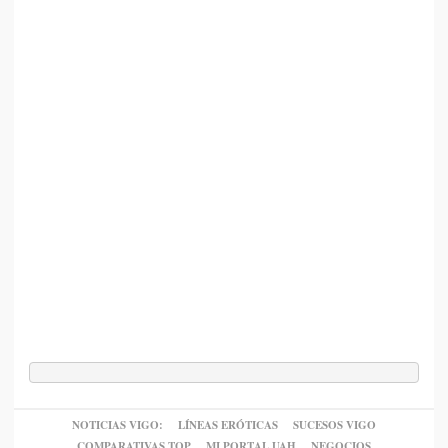
NOTICIAS VIGO:
LÍNEAS ERÓTICAS
SUCESOS VIGO
COMPARATIVAS TOP
MI PORTAL UAH
NEGOCIOS