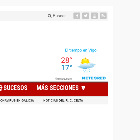
Buscar
👮SUCESOS
MÁS SECCIONES 🔽
ONAVIRUS EN GALICIA
NOTICIAS DEL R. C. CELTA