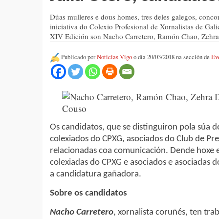
Dúas mulleres e dous homes, tres deles galegos, conco
iniciativa do Colexio Profesional de Xornalistas de Gal
XIV Edición son Nacho Carretero, Ramón Chao, Zehra 
Publicado por
Noticias Vigo
o día 20/03/2018 na sección de
Ev
Os candidatos, que se distinguiron pola súa 
colexiados do CPXG, asociados do Club de Pre
relacionadas coa comunicación. Dende hoxe e 
colexiadas do CPXG e asociados e asociadas do
a candidatura gañadora.
Sobre os candidatos
Nacho Carretero
, xornalista coruñés, ten tr