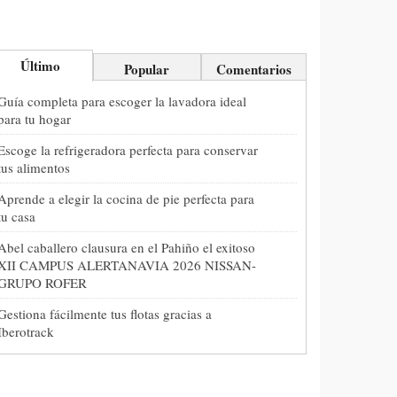
Último
Popular
Comentarios
Guía completa para escoger la lavadora ideal
para tu hogar
Escoge la refrigeradora perfecta para conservar
tus alimentos
Aprende a elegir la cocina de pie perfecta para
tu casa
Abel caballero clausura en el Pahiño el exitoso
XII CAMPUS ALERTANAVIA 2026 NISSAN-
GRUPO ROFER
Gestiona fácilmente tus flotas gracias a
Iberotrack