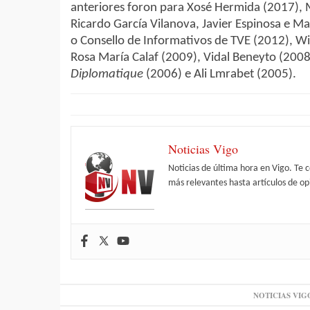
anteriores foron para Xosé Hermida (2017), M
Ricardo García Vilanova, Javier Espinosa e M
o Consello de Informativos de TVE (2012), Wi
Rosa María Calaf (2009), Vidal Beneyto (200
Diplomatique
(2006) e Ali Lmrabet (2005).
Noticias Vigo
Noticias de última hora en Vigo. Te 
más relevantes hasta artículos de opi
NOTICIAS VIG