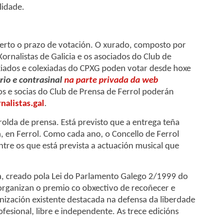
lidade.
erto o prazo de votación. O xurado, composto por
rnalistas de Galicia e os asociados do Club de
exiados e colexiadas do CPXG poden votar desde hoxe
rio e contrasinal
na parte privada da web
os e socias do Club de Prensa de Ferrol poderán
alistas.gal
.
lda de prensa. Está previsto que a entrega teña
, en Ferrol. Como cada ano, o Concello de Ferrol
ntre os que está prevista a actuación musical que
cia, creado pola Lei do Parlamento Galego 2/1999 do
 organizan o premio co obxectivo de recoñecer e
anización existente destacada na defensa da liberdade
fesional, libre e independente. As trece edicións