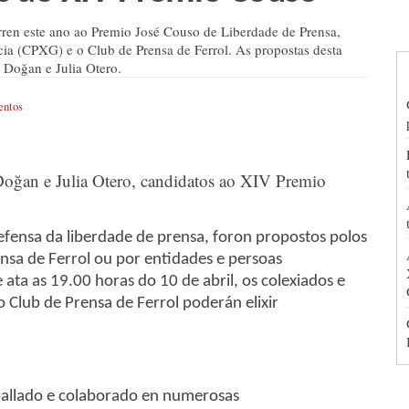
rren este ano ao Premio José Couso de Liberdade de Prensa,
icia (CPXG) e o Club de Prensa de Ferrol. As propostas desta
Doğan e Julia Otero.
entos
defensa da liberdade de prensa, foron propostos polos
nsa de Ferrol ou por entidades e persoas
ata as 19.00 horas do 10 de abril, os colexiados e
 Club de Prensa de Ferrol poderán elixir
aballado e colaborado en numerosas