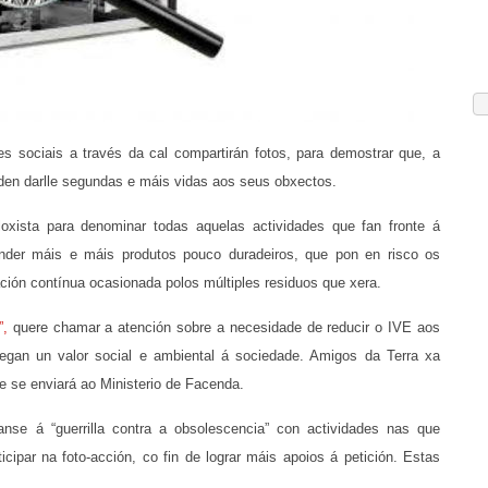
 sociais a través da cal compartirán fotos, para demostrar que, a
oden darlle segundas e máis vidas aos seus obxectos.
oxista para denominar todas aquelas actividades que fan fronte á
ender máis e máis produtos pouco duradeiros, que pon en risco os
ción contínua ocasionada polos múltiples residuos que xera.
”,
quere chamar a atención sobre a necesidade de reducir o IVE aos
egan un valor social e ambiental á sociedade. Amigos da Terra xa
ue se enviará ao Ministerio de Facenda.
anse á “guerrilla contra a obsolescencia” con actividades nas que
ipar na foto-acción, co fin de lograr máis apoios á petición. Estas