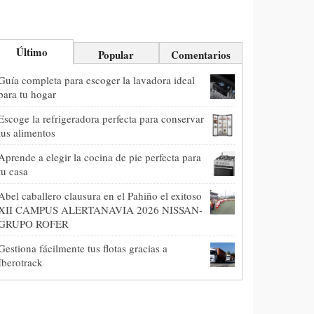
Último
Popular
Comentarios
Guía completa para escoger la lavadora ideal
para tu hogar
Escoge la refrigeradora perfecta para conservar
tus alimentos
Aprende a elegir la cocina de pie perfecta para
tu casa
Abel caballero clausura en el Pahiño el exitoso
XII CAMPUS ALERTANAVIA 2026 NISSAN-
GRUPO ROFER
Gestiona fácilmente tus flotas gracias a
Iberotrack