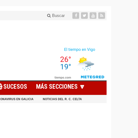
Buscar
👮SUCESOS
MÁS SECCIONES 🔽
ONAVIRUS EN GALICIA
NOTICIAS DEL R. C. CELTA