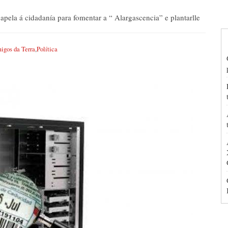
ela á cidadanía para fomentar a “ Alargascencia” e plantarlle
igos da Terra
,
Política