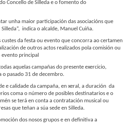
do Concello de Silleda e o fomento do
tar unha maior participación das asociacións que
Silleda”, indica o alcalde, Manuel Cuiña.
s custes da festa ou evento que concorra ao certamen
ización de outros actos realizados pola comisión ou
 evento principal
todas aquelas campañas do presente exercicio,
ta o pasado 31 de decembro.
ade e calidade da campaña, en xeral, a duración da
erios coma o número de posibles destinatarios e o
mén se terá en conta a contratación musical ou
sas que teñan a súa sede en Silleda.
omoción dos nosos grupos e en definitiva a