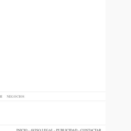
AH
NEGOCIOS
INICIO
-
AVISO LEGAL
-
PUBLICIDAD
-
CONTACTAR