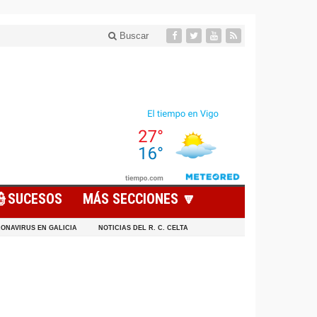
Buscar
👮SUCESOS
MÁS SECCIONES 🔽
ONAVIRUS EN GALICIA
NOTICIAS DEL R. C. CELTA