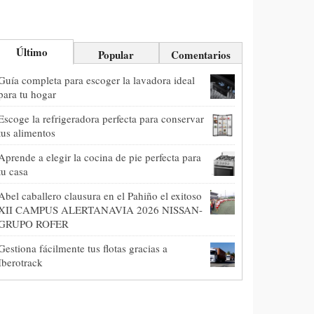
Último
Popular
Comentarios
Guía completa para escoger la lavadora ideal
para tu hogar
Escoge la refrigeradora perfecta para conservar
tus alimentos
Aprende a elegir la cocina de pie perfecta para
tu casa
Abel caballero clausura en el Pahiño el exitoso
XII CAMPUS ALERTANAVIA 2026 NISSAN-
GRUPO ROFER
Gestiona fácilmente tus flotas gracias a
Iberotrack