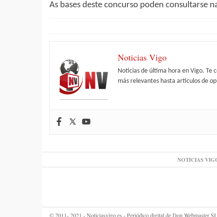
As bases deste concurso poden consultarse na
Noticias Vigo
Noticias de última hora en Vigo. Te 
más relevantes hasta artículos de opi
NOTICIAS VIG
© 2011- 2021 - Noticiasvigo.es - Periódico digital de Don Webmaster