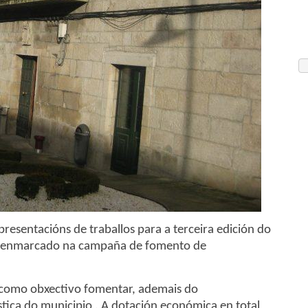
presentacións de traballos para a terceira edición do
so enmarcado na campaña de fomento de
 como obxectivo fomentar, ademais do
stica do municipio . A dotación económica en total