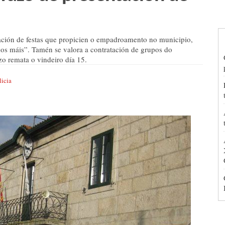
ación de festas que propicien o empadroamento no municipio,
os máis”. Tamén se valora a contratación de grupos do
o remata o vindeiro día 15.
licia