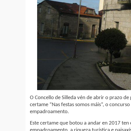
O Concello de Silleda vén de abrir o prazo de 
certame “Nas festas somos máis”, o concur
empadroamento.
Este certame que botou a andar en 2017 ten
empadroamento, a riqueza turística e paisaxí