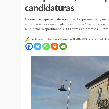
candidaturas
O concurso, que se estrenouen 2017, premia á organiz
unha iniciativa enmarcada na campaña “En Silleda som
municipio. Repartiránse 3.000 euros en premios. O praz
Publicado por
Noticias Vigo
o día 03/01/2019 na sección de
Ga