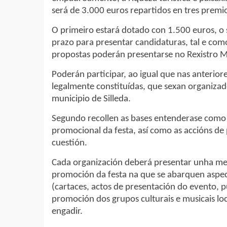
será de 3.000 euros repartidos en tres premi
O primeiro estará dotado con 1.500 euros, o
prazo para presentar candidaturas, tal e como
propostas poderán presentarse no Rexistro Mu
Poderán participar, ao igual que nas anteriore
legalmente constituídas, que sexan organizad
municipio de Silleda.
Segundo recollen as bases entenderase como 
promocional da festa, así como as accións de
cuestión.
Cada organización deberá presentar unha mem
promoción da festa na que se abarquen asp
(cartaces, actos de presentación do evento, pu
promoción dos grupos culturais e musicais lo
engadir.