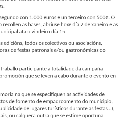
os.
 segundo con 1.000 euros e un terceiro con 500€. O
 recollen as bases, abriuse hoxe día 2 de xaneiro e as
nicipal ata o vindeiro día 15.
s edicións, todos os colectivos ou asociacións,
oras de festas patronais e/ou gastronómicas do
traballo participante a totalidade da campaña
 promoción que se leven a cabo durante o evento en
oria na que se especifiquen as actividades de
ectos de fomento de empadroamento do municipio,
blicidade de lugares turísticos durante as festas…),
cais, ou calquera outra que se estime oportuna